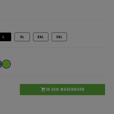
L
XL
XXL
3XL