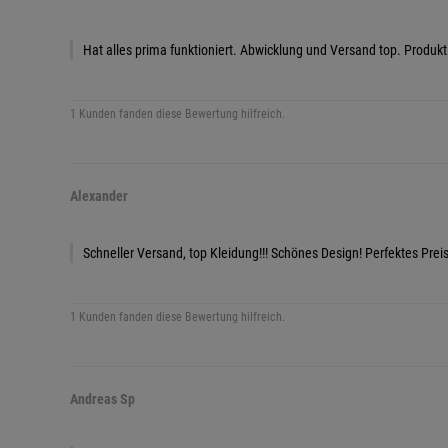
Hat alles prima funktioniert. Abwicklung und Versand top. Produkt 
1 Kunden fanden diese Bewertung hilfreich.
Alexander
Schneller Versand, top Kleidung!!! Schönes Design! Perfektes Preis
1 Kunden fanden diese Bewertung hilfreich.
Andreas Sp