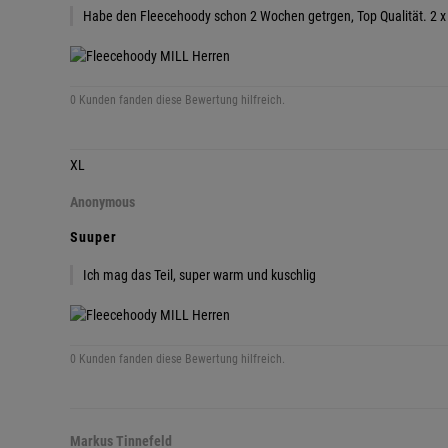
Habe den Fleecehoody schon 2 Wochen getrgen, Top Qualität. 2 x
0 Kunden fanden diese Bewertung hilfreich.
XL
Anonymous
Suuper
Ich mag das Teil, super warm und kuschlig
0 Kunden fanden diese Bewertung hilfreich.
Markus Tinnefeld