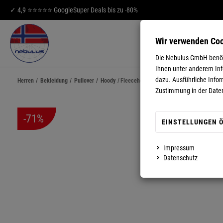
✓ 4,9 ⭐⭐⭐⭐⭐ Google
Super Deals bis zu -80%
Wir verwenden Co
HERREN
DA
Die Nebulus GmbH benöti
Ihnen unter anderem Info
dazu. Ausführliche Infor
Herren
/
Bekleidung
/
Pullover
/
Hoody
/
Fleecehoody MILL Herren
Zustimmung in der Date
-71%
EINSTELLUNGEN 
Impressum
MEHR ANZEIGEN
Datenschutz