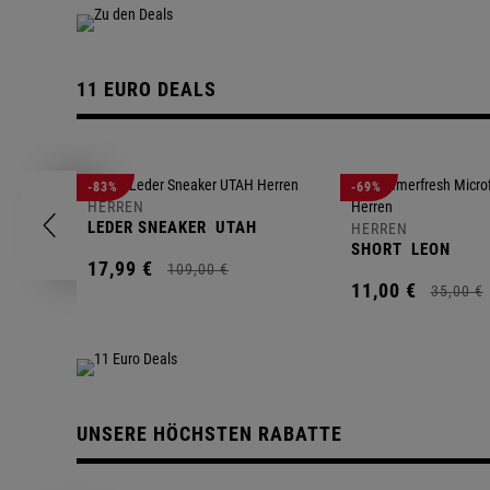
11 EURO DEALS
-83%
-69%
HERREN
LEDER SNEAKER
UTAH
HERREN
SHORT
LEON
17,
99
€
109,
00
€
11,
00
€
35,
00
€
UNSERE HÖCHSTEN RABATTE