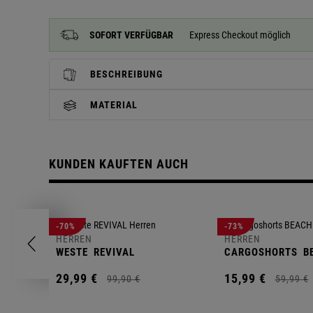
SOFORT VERFÜGBAR
Express Checkout möglich
BESCHREIBUNG
MATERIAL
KUNDEN KAUFTEN AUCH
-70%
-73%
HERREN
HERREN
WESTE
REVIVAL
CARGOSHORTS
B
29,
99
€
15,
99
€
99,
90
€
59,
99
€