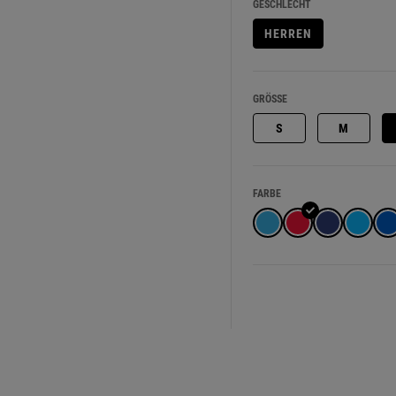
GESCHLECHT
HERREN
GRÖSSE
S
M
FARBE