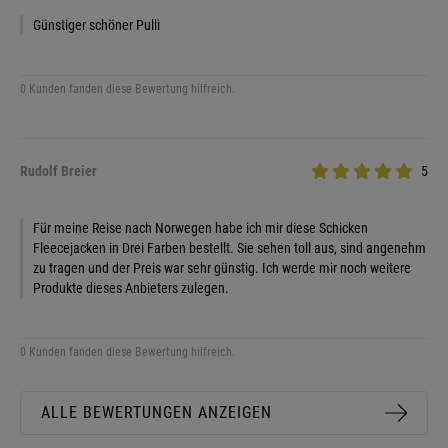
Günstiger schöner Pulli
0 Kunden fanden diese Bewertung hilfreich.
Rudolf Breier
5
Für meine Reise nach Norwegen habe ich mir diese Schicken
Fleecejacken in Drei Farben bestellt. Sie sehen toll aus, sind angenehm
zu tragen und der Preis war sehr günstig. Ich werde mir noch weitere
Produkte dieses Anbieters zulegen.
0 Kunden fanden diese Bewertung hilfreich.
ALLE BEWERTUNGEN ANZEIGEN