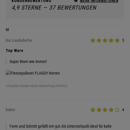
KUNDENBEWERTUNG
MEHR INFORMATIONEN
4,9 STERNE — 37 BEWERTUNGEN
M
Kai Landsdorfer
5
Top Ware
Super Ware wie immer!
0 Kunden fanden diese Bewertung hilfreich.
huber
4
Form und Schnitt gefällt mir gut.Als Unterziehpulli ideal für kalte