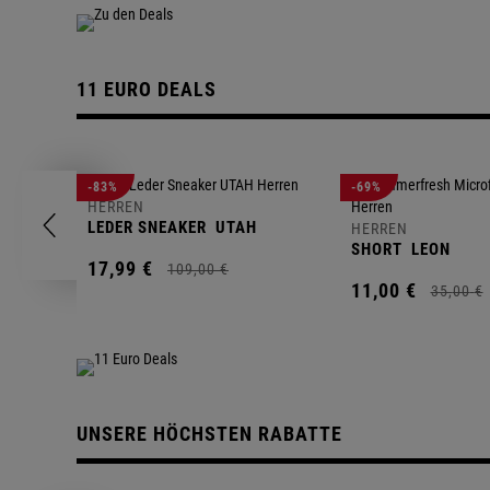
11 EURO DEALS
-83%
-69%
HERREN
LEDER SNEAKER
UTAH
HERREN
SHORT
LEON
17,
99
€
109,
00
€
11,
00
€
35,
00
€
UNSERE HÖCHSTEN RABATTE