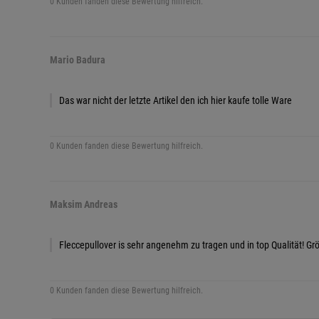
0 Kunden fanden diese Bewertung hilfreich.
Mario Badura
Das war nicht der letzte Artikel den ich hier kaufe tolle Ware
0 Kunden fanden diese Bewertung hilfreich.
Maksim Andreas
Fleccepullover is sehr angenehm zu tragen und in top Qualität! Gr
0 Kunden fanden diese Bewertung hilfreich.