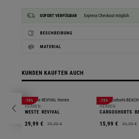
SOFORT VERFÜGBAR
Express Checkout möglich
BESCHREIBUNG
MATERIAL
KUNDEN KAUFTEN AUCH
-70%
-73%
HERREN
HERREN
WESTE
REVIVAL
CARGOSHORTS
B
29,
99
€
15,
99
€
99,
90
€
59,
99
€