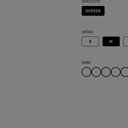
GESCHLECHT
HERREN
GRÖSSE
S
M
FARBE