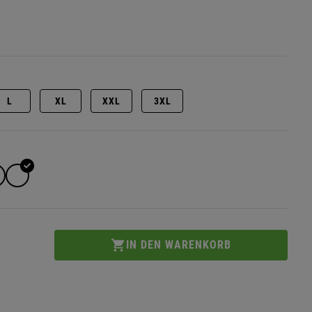
L
XL
XXL
3XL