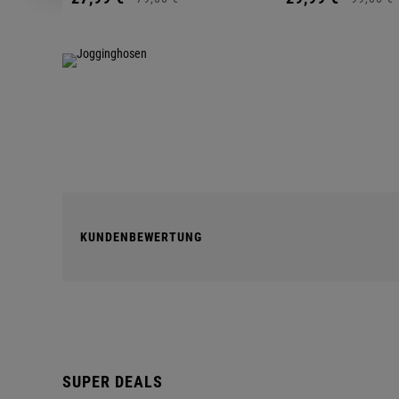
KUNDENBEWERTUNG
SUPER DEALS