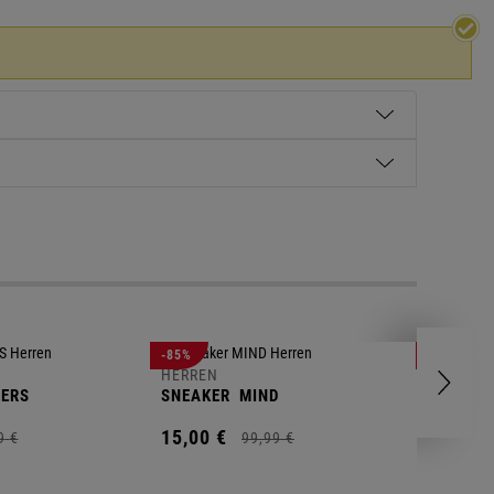
HERREN
-85%
-63%
POLOSH
HERREN
ERS
SNEAKER
MIND
11,
00
€
15,
00
€
9
€
99,
99
€