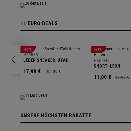
11 EURO DEALS
-83%
-69%
HERREN
LEDER SNEAKER
UTAH
HERREN
SHORT
LEON
17,
99
€
109,
00
€
11,
00
€
35,
00
€
UNSERE HÖCHSTEN RABATTE