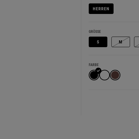
HERREN
GRÖSSE
S
M
FARBE