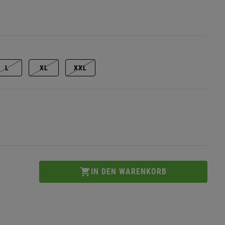
L
XL
XXL