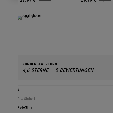
KUNDENBEWERTUNG
4,6 STERNE — 5 BEWERTUNGEN
S
Rita Siebert
PoloShirt