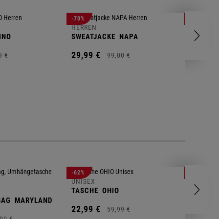
HERREN
-70%
-80%
T-SHIRT
HERREN
INO
SWEATJACKE
NAPA
9,
95
€
29,
99
€
9
€
99,
00
€
UNISEX
-62%
-25%
GYM BA
UNISEX
TASCHE
OHIO
14,
90
€
BAG
MARYLAND
22,
99
€
59,
99
€
00
€