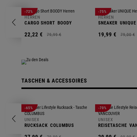
-72%
-75%
HERREN
HERREN
CARGO SHORT
BOODY
SNEAKER
UNIQUE
22,
22
€
19,
99
€
79,
99
€
79,
00
€
TASCHEN & ACCESSOIRES
-65%
-70%
UNISEX
UNISEX
RUCKSACK
COLUMBUS
REISETASCHE
VA
27,
99
€
29,
99
€
79,
00
€
99,
00
€