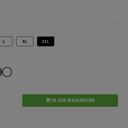
L
XL
XXL