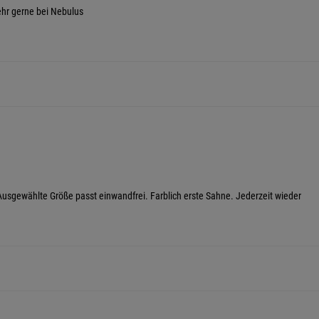
sehr gerne bei Nebulus
. Ausgewählte Größe passt einwandfrei. Farblich erste Sahne. Jederzeit wieder