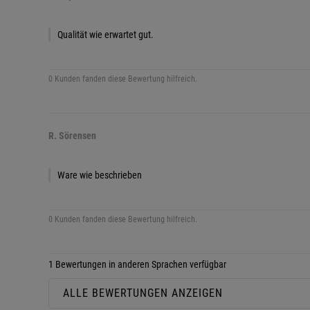
Qualität wie erwartet gut.
0 Kunden fanden diese Bewertung hilfreich.
R. Sörensen
Ware wie beschrieben
0 Kunden fanden diese Bewertung hilfreich.
1 Bewertungen in anderen Sprachen verfügbar
ALLE BEWERTUNGEN ANZEIGEN