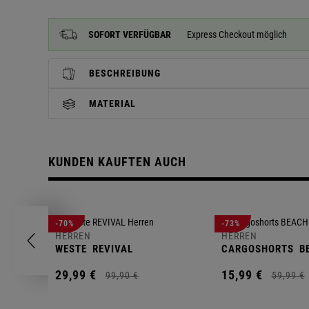
SOFORT VERFÜGBAR
Express Checkout möglich
BESCHREIBUNG
MATERIAL
KUNDEN KAUFTEN AUCH
-70%
-73%
HERREN
HERREN
WESTE
REVIVAL
CARGOSHORTS
B
29,
99
€
15,
99
€
99,
90
€
59,
99
€