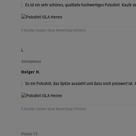
Es ist ein sehr schönes, qualitativ hochwertiges Poloshirt. Kaufe 
0 Kunden fanden diese Bewertung hilfreich.
L
Anonymous
Holger H.
So ein Poloshirt, das Spitze aussieht und dazu noch preiswert ist
0 Kunden fanden diese Bewertung hilfreich.
Penny-73