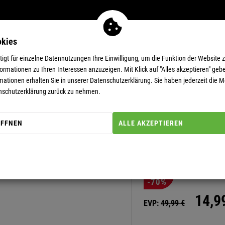
okies
MEN
11-EUR-DEALS
SUPERDEALS
gt für einzelne Datennutzungen Ihre Einwilligung, um die Funktion der Website 
rmationen zu Ihren Interessen anzuzeigen. Mit Klick auf "Alles akzeptieren" gebe
mationen erhalten Sie in unserer
Datenschutzerklärung.
Sie haben jederzeit die Mö
nschutzerklärung zurück zu nehmen.
ÖFFNEN
ALLE AKZEPTIEREN
Artikel-Nummer: 20000285
POLOSHIRT
-70%
14,
9
EVP:
49,
99
€