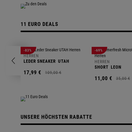
11 EURO DEALS
-83%
-69%
HERREN
LEDER SNEAKER
UTAH
HERREN
SHORT
LEON
17,
99
€
109,
00
€
11,
00
€
35,
00
€
UNSERE HÖCHSTEN RABATTE