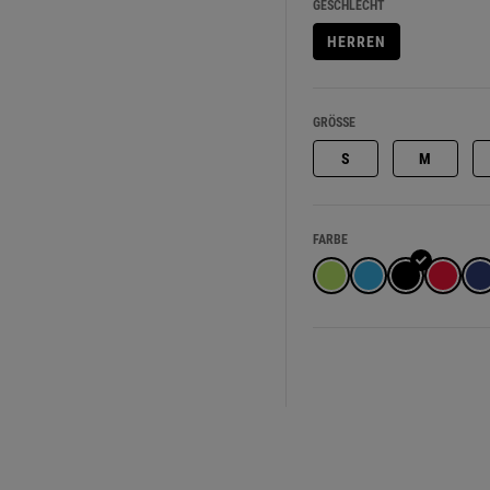
GESCHLECHT
HERREN
GRÖSSE
S
M
FARBE