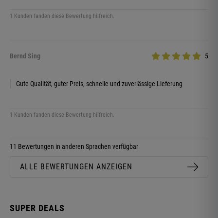
1 Kunden fanden diese Bewertung hilfreich.
Bernd Sing
5
Gute Qualität, guter Preis, schnelle und zuverlässige Lieferung
1 Kunden fanden diese Bewertung hilfreich.
11 Bewertungen in anderen Sprachen verfügbar
ALLE BEWERTUNGEN ANZEIGEN
SUPER DEALS