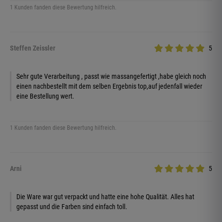
1 Kunden fanden diese Bewertung hilfreich.
Steffen Zeissler
5
Sehr gute Verarbeitung , passt wie massangefertigt ,habe gleich noch
einen nachbestellt mit dem selben Ergebnis top,auf jedenfall wieder
eine Bestellung wert.
1 Kunden fanden diese Bewertung hilfreich.
Arni
5
Die Ware war gut verpackt und hatte eine hohe Qualität. Alles hat
gepasst und die Farben sind einfach toll.