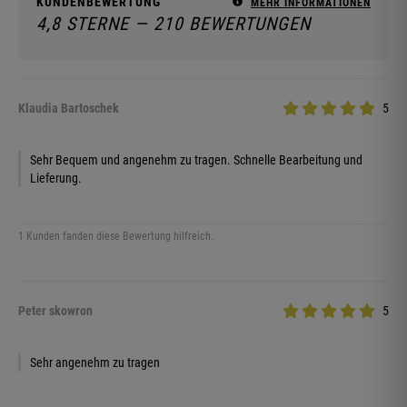
KUNDENBEWERTUNG
MEHR INFORMATIONEN
4,8 STERNE — 210 BEWERTUNGEN
Klaudia Bartoschek
5
Sehr Bequem und angenehm zu tragen. Schnelle Bearbeitung und
Lieferung.
1 Kunden fanden diese Bewertung hilfreich.
Peter skowron
5
Sehr angenehm zu tragen