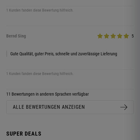
1 Kunden fanden diese Bewertung hilfreich.
Bernd Sing
5
Gute Qualität, guter Preis, schnelle und zuverlässige Lieferung
1 Kunden fanden diese Bewertung hilfreich.
11 Bewertungen in anderen Sprachen verfügbar
ALLE BEWERTUNGEN ANZEIGEN
SUPER DEALS