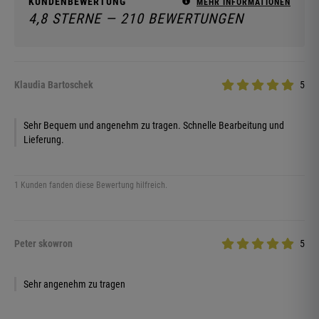
KUNDENBEWERTUNG
MEHR INFORMATIONEN
4,8 STERNE — 210 BEWERTUNGEN
Klaudia Bartoschek
5
Sehr Bequem und angenehm zu tragen. Schnelle Bearbeitung und
Lieferung.
1 Kunden fanden diese Bewertung hilfreich.
Peter skowron
5
Sehr angenehm zu tragen