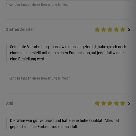
1 Kunden fanden diese Bewertung hilfreich.
Steffen Zeissler
5
Sehr gute Verarbeitung , passt wie massangefertigt ,habe gleich noch
einen nachbestellt mit dem selben Ergebnis top,auf jedenfall wieder
eine Bestellung wert.
1 Kunden fanden diese Bewertung hilfreich.
Arni
5
Die Ware war gut verpackt und hatte eine hohe Qualität. Alles hat
gepasst und die Farben sind einfach toll.