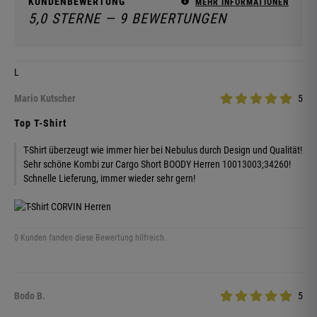
KUNDENBEWERTUNG
MEHR INFORMATIONEN
5,0 STERNE — 9 BEWERTUNGEN
L
Mario Kutscher
5
Top T-Shirt
T-Shirt überzeugt wie immer hier bei Nebulus durch Design und Qualität!
Sehr schöne Kombi zur Cargo Short BOODY Herren 10013003;34260!
Schnelle Lieferung, immer wieder sehr gern!
0 Kunden fanden diese Bewertung hilfreich.
Bodo B.
5