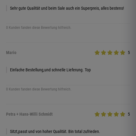
Sehr gute Qualität und beim Sale auch ein Superpreis, alles bestens!
0 Kunden fanden diese Bewertung hilfreich.
Mario
5
Einfache Bestellung,und schnelle Lieferung. Top
0 Kunden fanden diese Bewertung hilfreich.
Petra + Hans-Willi Schmidt
5
Sitzt,passt und von hoher Qualität. Bin total zufrieden.