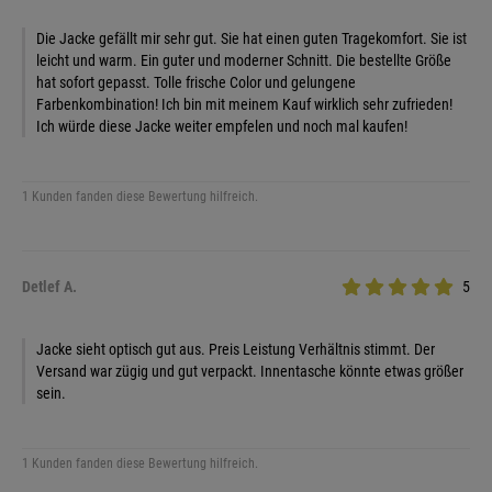
Die Jacke gefällt mir sehr gut. Sie hat einen guten Tragekomfort. Sie ist
leicht und warm. Ein guter und moderner Schnitt. Die bestellte Größe
hat sofort gepasst. Tolle frische Color und gelungene
Farbenkombination! Ich bin mit meinem Kauf wirklich sehr zufrieden!
Ich würde diese Jacke weiter empfelen und noch mal kaufen!
1 Kunden fanden diese Bewertung hilfreich.
Detlef A.
5
Jacke sieht optisch gut aus. Preis Leistung Verhältnis stimmt. Der
Versand war zügig und gut verpackt. Innentasche könnte etwas größer
sein.
1 Kunden fanden diese Bewertung hilfreich.