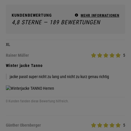
KUNDENBEWERTUNG
MEHR INFORMATIONEN
4,8 STERNE — 189 BEWERTUNGEN
XL
Rainer Müller
5
Winter jacke Tanno
jacke passt super nicht zu lang und nicht zu kurz genau richtig
0 Kunden fanden diese Bewertung hilfreich.
Günther Obernberger
5