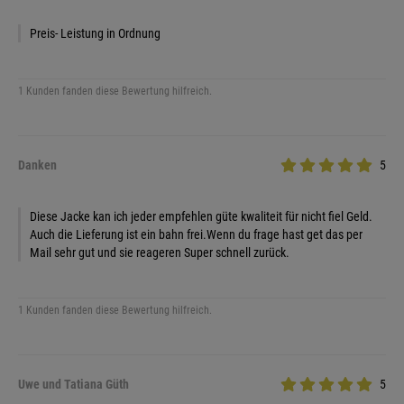
Preis- Leistung in Ordnung
1 Kunden fanden diese Bewertung hilfreich.
Danken
5
Diese Jacke kan ich jeder empfehlen güte kwaliteit für nicht fiel Geld.
Auch die Lieferung ist ein bahn frei.Wenn du frage hast get das per
Mail sehr gut und sie reageren Super schnell zurück.
1 Kunden fanden diese Bewertung hilfreich.
Uwe und Tatiana Güth
5