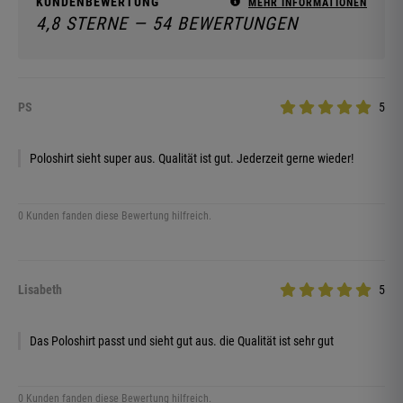
KUNDENBEWERTUNG
MEHR INFORMATIONEN
4,8 STERNE — 54 BEWERTUNGEN
PS
5
Poloshirt sieht super aus. Qualität ist gut. Jederzeit gerne wieder!
0 Kunden fanden diese Bewertung hilfreich.
Lisabeth
5
Das Poloshirt passt und sieht gut aus. die Qualität ist sehr gut
0 Kunden fanden diese Bewertung hilfreich.