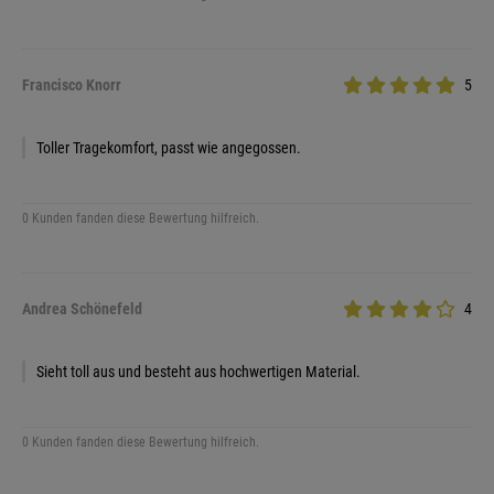
Francisco Knorr
5
Toller Tragekomfort, passt wie angegossen.
0 Kunden fanden diese Bewertung hilfreich.
Andrea Schönefeld
4
Sieht toll aus und besteht aus hochwertigen Material.
0 Kunden fanden diese Bewertung hilfreich.