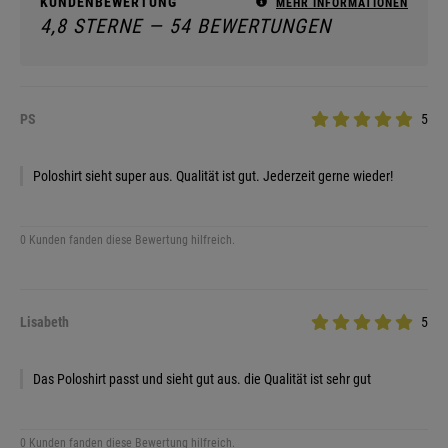
KUNDENBEWERTUNG
MEHR INFORMATIONEN
4,8 STERNE — 54 BEWERTUNGEN
PS
5
Poloshirt sieht super aus. Qualität ist gut. Jederzeit gerne wieder!
0 Kunden fanden diese Bewertung hilfreich.
Lisabeth
5
Das Poloshirt passt und sieht gut aus. die Qualität ist sehr gut
0 Kunden fanden diese Bewertung hilfreich.