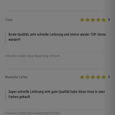
Timo
5
Beste Qualität, sehr schnelle Lieferung und immer wieder TOP. Gerne
wieder!!!
0 Kunden fanden diese Bewertung hilfreich.
Manuela Lufter
5
Super schnelle Lieferung sehr gute Qualität habe diese Hose in zwei
Farben gekauft
0 Kunden fanden diese Bewertung hilfreich.