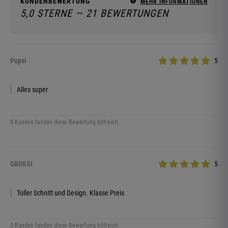
KUNDENBEWERTUNG
MEHR INFORMATIONEN
5,0 STERNE — 21 BEWERTUNGEN
Pupsi
5
Alles super
0 Kunden fanden diese Bewertung hilfreich.
GROSSI
5
Toller Schnitt und Design. Klasse Preis
0 Kunden fanden diese Bewertung hilfreich.