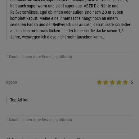
hält auch super warm und sieht super aus. ABER Die Nähte und
Reißverschlüsse, egal ob innen oder außen sind nach 2-3 urlauben
komplett kaputt. Meine eine innentasche hängt noch an einem
seidenen Faden und der Reißverschluss aussen, den.musste ich leider
auch schon mehrmals flicken. Leider habe ich die Jacke schon 1,5
Jahre, weswegen ich diese nicht mehr tauschen kann...
1 Kunden fanden diese Bewertung hilfreich.
nga59
5
Top Artikel
1 Kunden fanden diese Bewertung hilfreich.