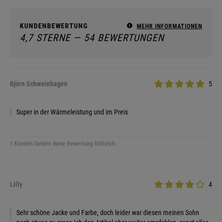
KUNDENBEWERTUNG
MEHR INFORMATIONEN
4,7 STERNE — 54 BEWERTUNGEN
Björn Schweinhagen
5
Super in der Wärmeleistung und im Preis
1 Kunden fanden diese Bewertung hilfreich.
Lilly
4
Sehr schöne Jacke und Farbe, doch leider war diesen meinen Sohn