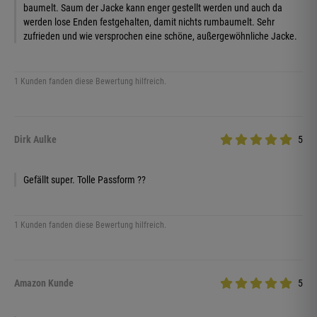
baumelt. Saum der Jacke kann enger gestellt werden und auch da
werden lose Enden festgehalten, damit nichts rumbaumelt. Sehr
zufrieden und wie versprochen eine schöne, außergewöhnliche Jacke.
1 Kunden fanden diese Bewertung hilfreich.
Dirk Aulke
5
Gefällt super. Tolle Passform ??
1 Kunden fanden diese Bewertung hilfreich.
Amazon Kunde
5