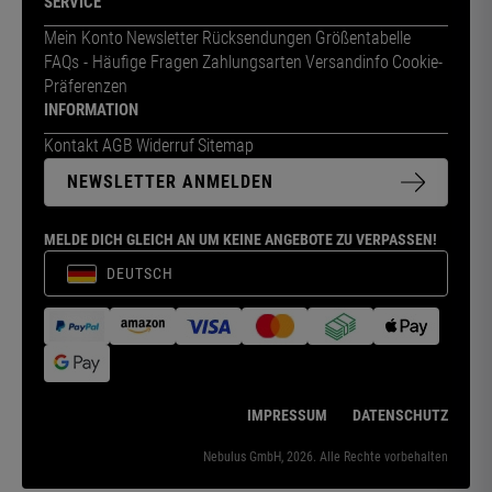
SERVICE
Mein Konto
Newsletter
Rücksendungen
Größentabelle
FAQs - Häufige Fragen
Zahlungsarten
Versandinfo
Cookie-
Präferenzen
INFORMATION
Kontakt
AGB
Widerruf
Sitemap
NEWSLETTER ANMELDEN
MELDE DICH GLEICH AN UM KEINE ANGEBOTE ZU VERPASSEN!
DEUTSCH
IMPRESSUM
DATENSCHUTZ
Nebulus GmbH, 2026. Alle Rechte vorbehalten