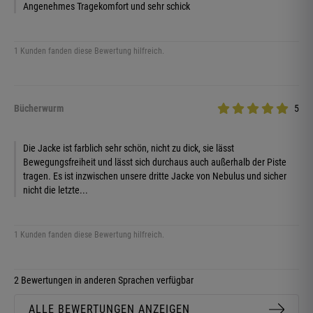
Angenehmes Tragekomfort und sehr schick
1 Kunden fanden diese Bewertung hilfreich.
Bücherwurm
5
Die Jacke ist farblich sehr schön, nicht zu dick, sie lässt
Bewegungsfreiheit und lässt sich durchaus auch außerhalb der Piste
tragen. Es ist inzwischen unsere dritte Jacke von Nebulus und sicher
nicht die letzte...
1 Kunden fanden diese Bewertung hilfreich.
2 Bewertungen in anderen Sprachen verfügbar
ALLE BEWERTUNGEN ANZEIGEN