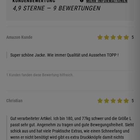
KUNDENBEWERTUNG
MEHR INFORMATIONEN
4,9 STERNE — 9 BEWERTUNGEN
Amazon Kunde
5
Super schöne Jacke. Wie immer Qualität und Aussehen TOPP !
1 Kunden fanden diese Bewertung hilfreich.
Christian
5
Gut verarbeiteter Artikel. Ich bin 180, und 77kg schwer und die Größe L
passt sehr gut. Angenehm zu tragen und gute Bewegungsfreiheit. Sieht
schick aus und hat viele Praktische Extras, wie einen Schneefang und
wenn er nicht benötigt wird gibt es extra Druckknöpfe damit nichts