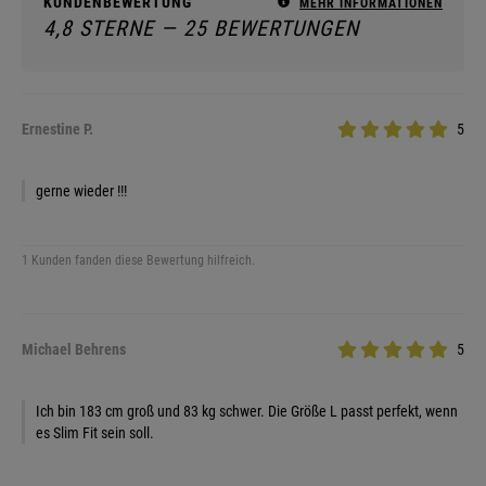
KUNDENBEWERTUNG
MEHR INFORMATIONEN
4,8 STERNE — 25 BEWERTUNGEN
Ernestine P.
5
gerne wieder !!!
1 Kunden fanden diese Bewertung hilfreich.
Michael Behrens
5
Ich bin 183 cm groß und 83 kg schwer. Die Größe L passt perfekt, wenn
es Slim Fit sein soll.