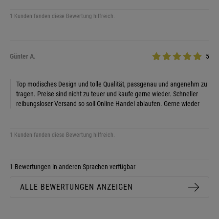
1 Kunden fanden diese Bewertung hilfreich.
Günter A.
5
Top modisches Design und tolle Qualität, passgenau und angenehm zu
tragen. Preise sind nicht zu teuer und kaufe gerne wieder. Schneller
reibungsloser Versand so soll Online Handel ablaufen. Gerne wieder
1 Kunden fanden diese Bewertung hilfreich.
1 Bewertungen in anderen Sprachen verfügbar
ALLE BEWERTUNGEN ANZEIGEN