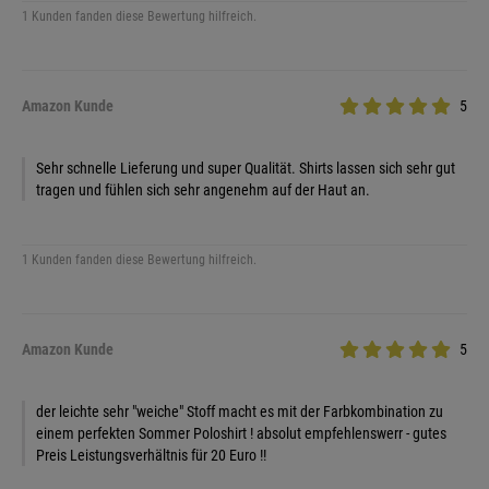
1 Kunden fanden diese Bewertung hilfreich.
Amazon Kunde
5
Sehr schnelle Lieferung und super Qualität. Shirts lassen sich sehr gut
tragen und fühlen sich sehr angenehm auf der Haut an.
1 Kunden fanden diese Bewertung hilfreich.
Amazon Kunde
5
der leichte sehr "weiche" Stoff macht es mit der Farbkombination zu
einem perfekten Sommer Poloshirt ! absolut empfehlenswerr - gutes
Preis Leistungsverhältnis für 20 Euro !!