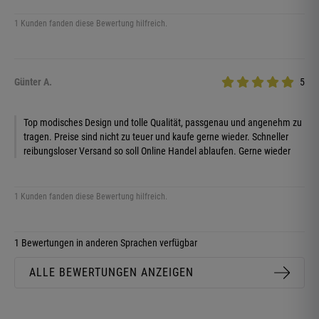
1 Kunden fanden diese Bewertung hilfreich.
Günter A.
5
Top modisches Design und tolle Qualität, passgenau und angenehm zu
tragen. Preise sind nicht zu teuer und kaufe gerne wieder. Schneller
reibungsloser Versand so soll Online Handel ablaufen. Gerne wieder
1 Kunden fanden diese Bewertung hilfreich.
1 Bewertungen in anderen Sprachen verfügbar
ALLE BEWERTUNGEN ANZEIGEN