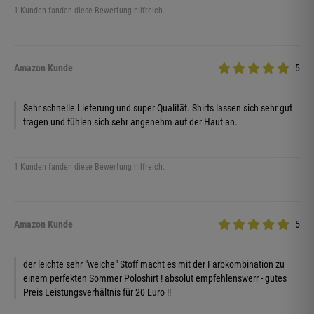
1 Kunden fanden diese Bewertung hilfreich.
Amazon Kunde
5
Sehr schnelle Lieferung und super Qualität. Shirts lassen sich sehr gut
tragen und fühlen sich sehr angenehm auf der Haut an.
1 Kunden fanden diese Bewertung hilfreich.
Amazon Kunde
5
der leichte sehr "weiche" Stoff macht es mit der Farbkombination zu
einem perfekten Sommer Poloshirt ! absolut empfehlenswerr - gutes
Preis Leistungsverhältnis für 20 Euro !!