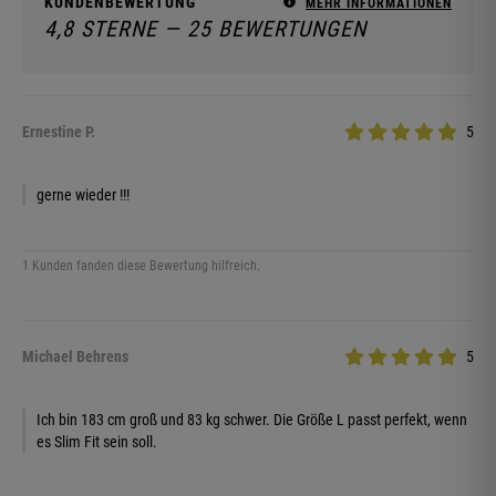
KUNDENBEWERTUNG
MEHR INFORMATIONEN
4,8 STERNE — 25 BEWERTUNGEN
Ernestine P.
5
gerne wieder !!!
1 Kunden fanden diese Bewertung hilfreich.
Michael Behrens
5
Ich bin 183 cm groß und 83 kg schwer. Die Größe L passt perfekt, wenn
es Slim Fit sein soll.