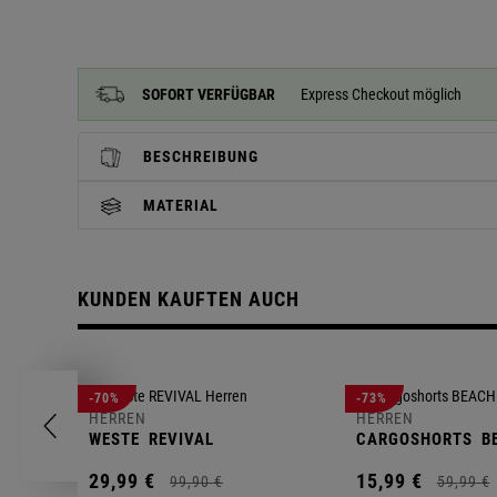
SOFORT VERFÜGBAR
Express Checkout möglich
BESCHREIBUNG
MATERIAL
KUNDEN KAUFTEN AUCH
-70%
-73%
HERREN
HERREN
WESTE
REVIVAL
CARGOSHORTS
B
29,
99
€
15,
99
€
99,
90
€
59,
99
€