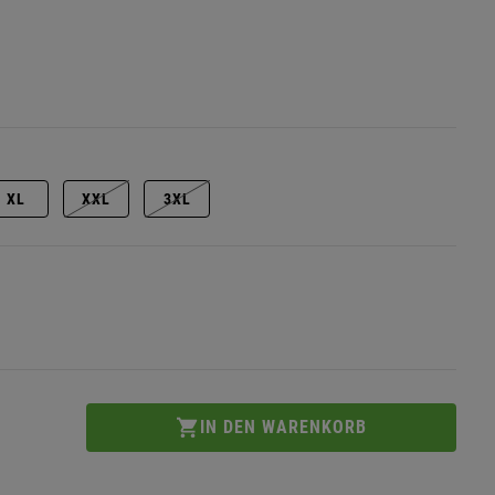
XL
XXL
3XL