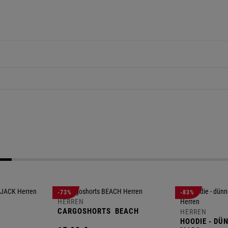
-73%
-83%
HERREN
CARGOSHORTS
BEACH
HERREN
HOODIE - DÜ