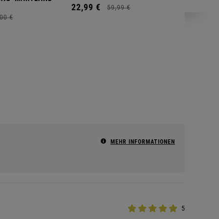
22,
99
€
59,
99
€
00
€
MEHR INFORMATIONEN
5