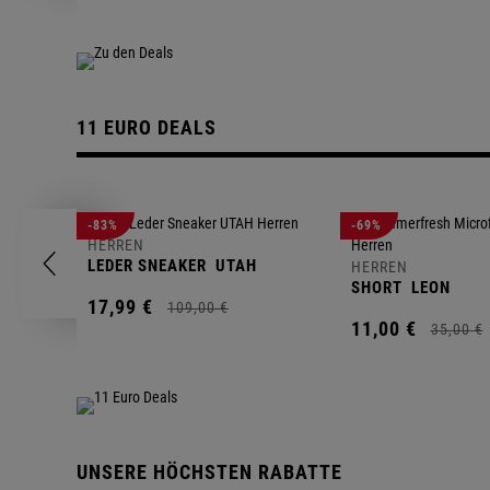
11 EURO DEALS
-83%
-69%
HERREN
LEDER SNEAKER
UTAH
HERREN
SHORT
LEON
17,
99
€
109,
00
€
11,
00
€
35,
00
€
UNSERE HÖCHSTEN RABATTE