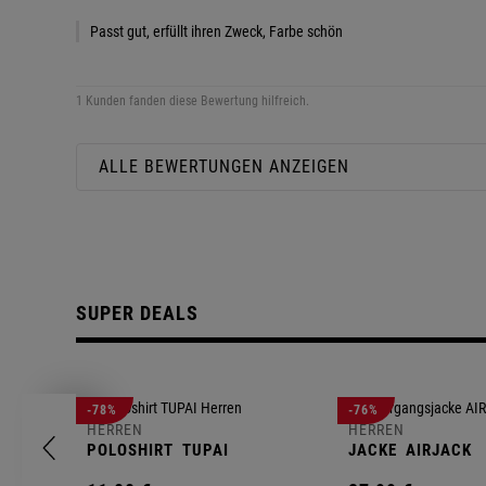
Passt gut, erfüllt ihren Zweck, Farbe schön
1 Kunden fanden diese Bewertung hilfreich.
ALLE BEWERTUNGEN ANZEIGEN
SUPER DEALS
-78%
-76%
HERREN
HERREN
POLOSHIRT
TUPAI
JACKE
AIRJACK