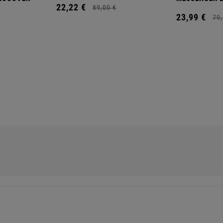
22,
22
€
89,
00
€
23,
99
€
79,