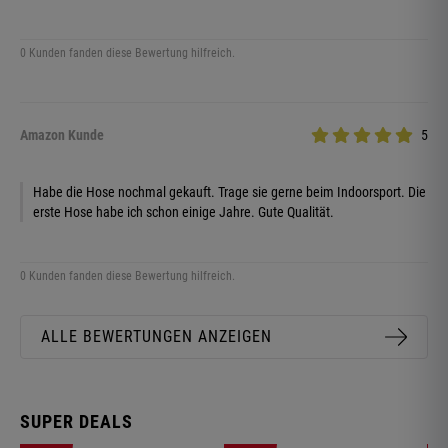
0 Kunden fanden diese Bewertung hilfreich.
Amazon Kunde
5
Habe die Hose nochmal gekauft. Trage sie gerne beim Indoorsport. Die
erste Hose habe ich schon einige Jahre. Gute Qualität.
0 Kunden fanden diese Bewertung hilfreich.
ALLE BEWERTUNGEN ANZEIGEN
SUPER DEALS