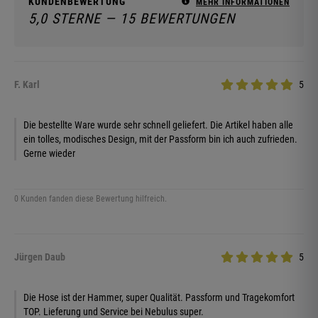
KUNDENBEWERTUNG
MEHR INFORMATIONEN
5,0 STERNE — 15 BEWERTUNGEN
F. Karl
5
Die bestellte Ware wurde sehr schnell geliefert. Die Artikel haben alle
ein tolles, modisches Design, mit der Passform bin ich auch zufrieden.
Gerne wieder
0 Kunden fanden diese Bewertung hilfreich.
Jürgen Daub
5
Die Hose ist der Hammer, super Qualität. Passform und Tragekomfort
TOP. Lieferung und Service bei Nebulus super.