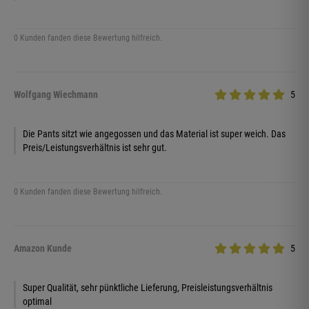
0 Kunden fanden diese Bewertung hilfreich.
Wolfgang Wiechmann
5
Die Pants sitzt wie angegossen und das Material ist super weich. Das
Preis/Leistungsverhältnis ist sehr gut.
0 Kunden fanden diese Bewertung hilfreich.
Amazon Kunde
5
Super Qualität, sehr pünktliche Lieferung, Preisleistungsverhältnis
optimal