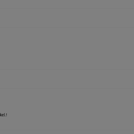
kel.!