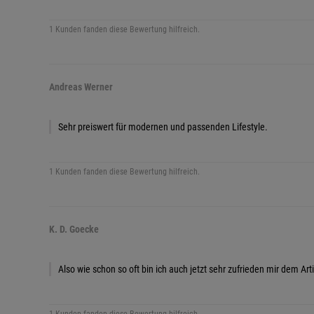
1 Kunden fanden diese Bewertung hilfreich.
Andreas Werner
Sehr preiswert für modernen und passenden Lifestyle.
1 Kunden fanden diese Bewertung hilfreich.
K. D. Goecke
Also wie schon so oft bin ich auch jetzt sehr zufrieden mir dem Arti