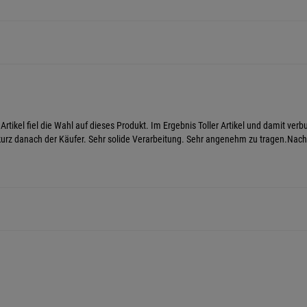
ikel fiel die Wahl auf dieses Produkt. Im Ergebnis Toller Artikel und damit verb
und kurz danach der Käufer. Sehr solide Verarbeitung. Sehr angenehm zu tragen.