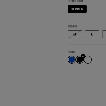
GESCHLECHT
HERREN
GRÖSSE
M
L
FARBE