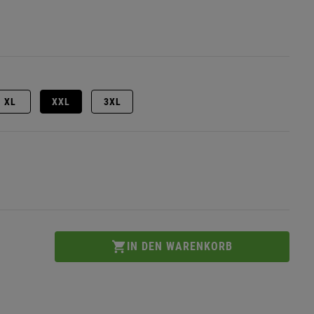
XL
XXL
3XL