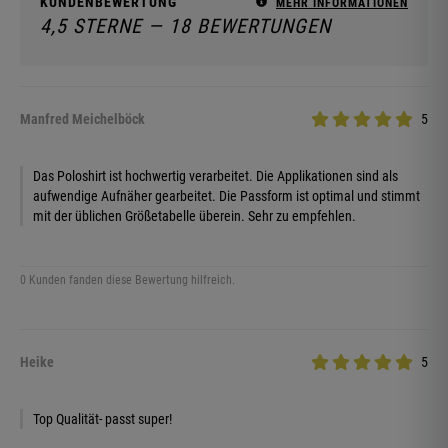
KUNDENBEWERTUNG
MEHR INFORMATIONEN
4,5 STERNE — 18 BEWERTUNGEN
Manfred Meichelböck
5
Das Poloshirt ist hochwertig verarbeitet. Die Applikationen sind als
aufwendige Aufnäher gearbeitet. Die Passform ist optimal und stimmt
mit der üblichen Größetabelle überein. Sehr zu empfehlen.
0 Kunden fanden diese Bewertung hilfreich.
Heike
5
Top Qualität- passt super!