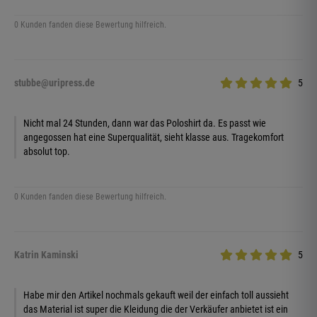
0 Kunden fanden diese Bewertung hilfreich.
stubbe@uripress.de
5
Nicht mal 24 Stunden, dann war das Poloshirt da. Es passt wie
angegossen hat eine Superqualität, sieht klasse aus. Tragekomfort
absolut top.
0 Kunden fanden diese Bewertung hilfreich.
Katrin Kaminski
5
Habe mir den Artikel nochmals gekauft weil der einfach toll aussieht
das Material ist super die Kleidung die der Verkäufer anbietet ist ein