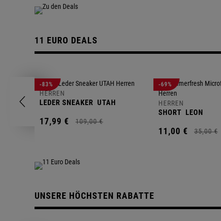
11 EURO DEALS
-83%
-69%
HERREN
LEDER SNEAKER
UTAH
HERREN
SHORT
LEON
17,
99
€
109,
00
€
11,
00
€
35,
00
€
UNSERE HÖCHSTEN RABATTE