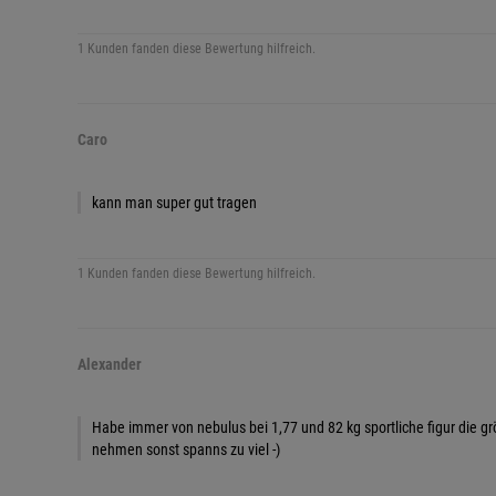
1 Kunden fanden diese Bewertung hilfreich.
Caro
kann man super gut tragen
1 Kunden fanden diese Bewertung hilfreich.
Alexander
Habe immer von nebulus bei 1,77 und 82 kg sportliche figur die 
nehmen sonst spanns zu viel -)