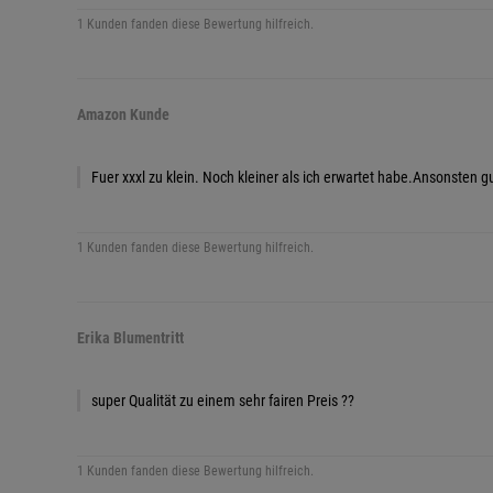
1 Kunden fanden diese Bewertung hilfreich.
Amazon Kunde
Fuer xxxl zu klein. Noch kleiner als ich erwartet habe.Ansonsten g
1 Kunden fanden diese Bewertung hilfreich.
Erika Blumentritt
super Qualität zu einem sehr fairen Preis ??
1 Kunden fanden diese Bewertung hilfreich.