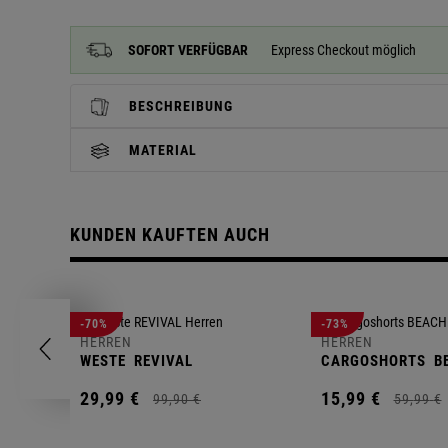
SOFORT VERFÜGBAR
Express Checkout möglich
BESCHREIBUNG
MATERIAL
KUNDEN KAUFTEN AUCH
-70%
-73%
HERREN
HERREN
WESTE
REVIVAL
CARGOSHORTS
B
29,
99
€
15,
99
€
99,
90
€
59,
99
€