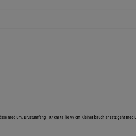
grösse medium. Brustumfang 107 cm taillie 99 cm Kleiner bauch ansatz geht medi