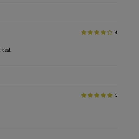
4
 ideal.
5