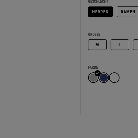
GESCHLECHT
HERREN
DAMEN
GRÖSSE
M
L
FARBE