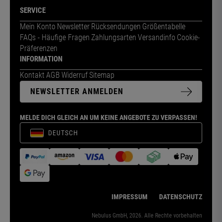
SERVICE
Mein Konto
Newsletter
Rücksendungen
Größentabelle
FAQs - Häufige Fragen
Zahlungsarten
Versandinfo
Cookie-
Präferenzen
INFORMATION
Kontakt
AGB
Widerruf
Sitemap
NEWSLETTER ANMELDEN
MELDE DICH GLEICH AN UM KEINE ANGEBOTE ZU VERPASSEN!
DEUTSCH
IMPRESSUM
DATENSCHUTZ
Nebulus GmbH, 2026. Alle Rechte vorbehalten