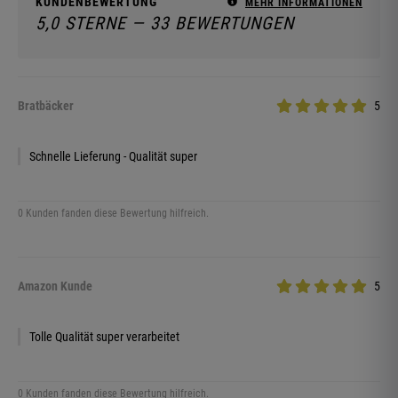
KUNDENBEWERTUNG
MEHR INFORMATIONEN
5,0 STERNE — 33 BEWERTUNGEN
Bratbäcker
5
Schnelle Lieferung - Qualität super
0 Kunden fanden diese Bewertung hilfreich.
Amazon Kunde
5
Tolle Qualität super verarbeitet
0 Kunden fanden diese Bewertung hilfreich.