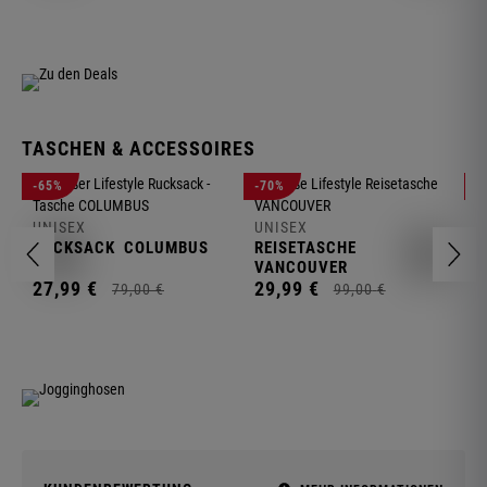
TASCHEN & ACCESSOIRES
U
-65%
-70%
-
R
UNISEX
UNISEX
2
RUCKSACK
COLUMBUS
REISETASCHE
VANCOUVER
27,
99
€
29,
99
€
79,
00
€
99,
00
€