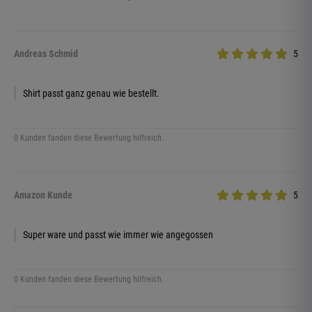
Andreas Schmid
5
Shirt passt ganz genau wie bestellt.
0 Kunden fanden diese Bewertung hilfreich.
Amazon Kunde
5
Super ware und passt wie immer wie angegossen
0 Kunden fanden diese Bewertung hilfreich.