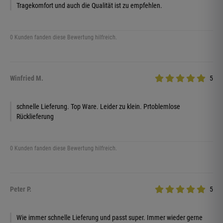
Tragekomfort und auch die Qualität ist zu empfehlen.
0 Kunden fanden diese Bewertung hilfreich.
Winfried M.
5
schnelle Lieferung. Top Ware. Leider zu klein. Prtoblemlose
Rücklieferung
0 Kunden fanden diese Bewertung hilfreich.
Peter P.
5
Wie immer schnelle Lieferung und passt super. Immer wieder gerne