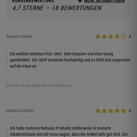
KUNDENBEWERTUNG
MEHR INFORMATIONEN
4,7 STERNE — 18 BEWERTUNGEN
Amazon Kunde
4
Ein wirklich schönes Polo -Shirt. Sehr bequem und eher lässig
geschnitten. Der Stoff erscheint hochwertig und es fühlt sich angenehm
auf der Haut an.
0 Kunden fanden diese Bewertung hilfreich.
matthias förster
5
Ich habe mehrere Nebulus Produkte mittlerweile in meinem
Kleiderschrank und ich muss sagen, dass die Artikel sehr gut sind. Der