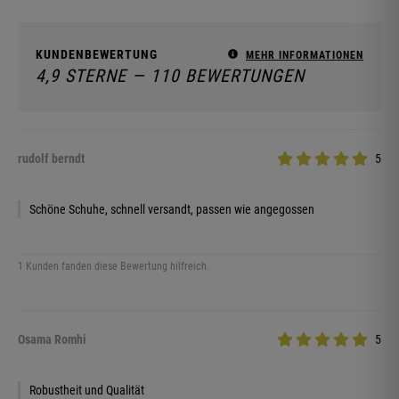
KUNDENBEWERTUNG
MEHR INFORMATIONEN
4,9 STERNE — 110 BEWERTUNGEN
rudolf berndt
5
Schöne Schuhe, schnell versandt, passen wie angegossen
1 Kunden fanden diese Bewertung hilfreich.
Osama Romhi
5
Robustheit und Qualität