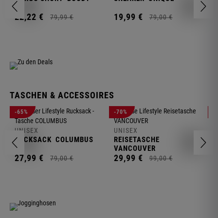
1
22,
22
€
19,
99
€
79,
99
€
79,
00
€
TASCHEN & ACCESSOIRES
U
-65%
-70%
-
R
UNISEX
UNISEX
2
RUCKSACK
COLUMBUS
REISETASCHE
VANCOUVER
27,
99
€
29,
99
€
79,
00
€
99,
00
€