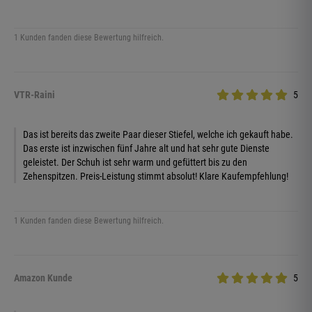
1 Kunden fanden diese Bewertung hilfreich.
VTR-Raini
5
Das ist bereits das zweite Paar dieser Stiefel, welche ich gekauft habe.
Das erste ist inzwischen fünf Jahre alt und hat sehr gute Dienste
geleistet. Der Schuh ist sehr warm und gefüttert bis zu den
Zehenspitzen. Preis-Leistung stimmt absolut! Klare Kaufempfehlung!
1 Kunden fanden diese Bewertung hilfreich.
Amazon Kunde
5