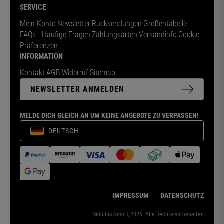
SERVICE
Mein Konto
Newsletter
Rücksendungen
Größentabelle
FAQs - Häufige Fragen
Zahlungsarten
Versandinfo
Cookie-
Präferenzen
INFORMATION
Kontakt
AGB
Widerruf
Sitemap
NEWSLETTER ANMELDEN
MELDE DICH GLEICH AN UM KEINE ANGEBOTE ZU VERPASSEN!
DEUTSCH
IMPRESSUM
DATENSCHUTZ
Nebulus GmbH, 2026. Alle Rechte vorbehalten