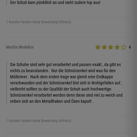
Der Schuh kam pünktlich an und sieht zudem top aus!
1 Kunden fanden diese Bewertung hilfreich.
Martin Wedekin
4
Die Schuhe sind sehr gut verarbeitet und passen exakt , da gibt es
nichts zu beanstanden . Nur die Schnürsenkel sind was für den
Mülleimer . Nach dem ersten trage war gleich eine Endkappe
verschwunden und der Schnürsenkel löst sich in Wohlgefallen auf ,
vielleicht sollten zu der Qualität der Schuh auch hochwertige
Schnürsenkel verarbeitet werden denn diese sind viel zu weich und
reiben sich an den Metallhaken und Ösen kaputt .
1 Kunden fanden diese Bewertung hilfreich.