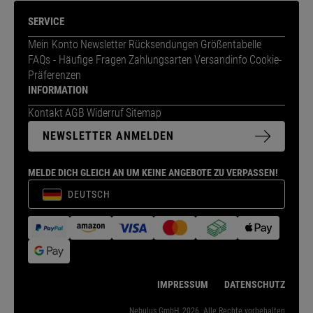
SERVICE
Mein Konto
Newsletter
Rücksendungen
Größentabelle
FAQs - Häufige Fragen
Zahlungsarten
Versandinfo
Cookie-
Präferenzen
INFORMATION
Kontakt
AGB
Widerruf
Sitemap
NEWSLETTER ANMELDEN
MELDE DICH GLEICH AN UM KEINE ANGEBOTE ZU VERPASSEN!
DEUTSCH
IMPRESSUM
DATENSCHUTZ
Nebulus GmbH, 2026. Alle Rechte vorbehalten