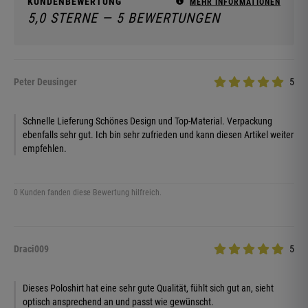
KUNDENBEWERTUNG
MEHR INFORMATIONEN
5,0 STERNE — 5 BEWERTUNGEN
Peter Deusinger
5
Schnelle Lieferung Schönes Design und Top-Material. Verpackung
ebenfalls sehr gut. Ich bin sehr zufrieden und kann diesen Artikel weiter
empfehlen.
0 Kunden fanden diese Bewertung hilfreich.
Draci009
5
Dieses Poloshirt hat eine sehr gute Qualität, fühlt sich gut an, sieht
optisch ansprechend an und passt wie gewünscht.