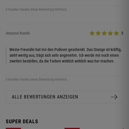
0 Kunden fanden diese Bewertung hilfreich.
Amazon Kunde
5
Meine Freundin hat mir den Pullover geschenkt. Das Orange ist kräftig,
sieht wertig aus, trägt sich sehr angenehm. Ich werde mir noch einen
zweiten bestellen, da die Farben wirklich wirklich was her machen.
0 Kunden fanden diese Bewertung hilfreich.
ALLE BEWERTUNGEN ANZEIGEN
SUPER DEALS