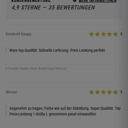
KUNDENBEWERTUNG
MEHR INFORMATIONEN
4,9 STERNE — 35 BEWERTUNGEN
Reinhold Knapp
5
Ware top Qualität. Schnelle Lieferung. Preis Leistung perfekt
0 Kunden fanden diese Bewertung hilfreich.
Werner
5
Angenehm zu tragen, Farbe wie auf der Abbildung. Super Qualität. Top
Preis-Leistung 1 Größe L genommen passt einwandfrei