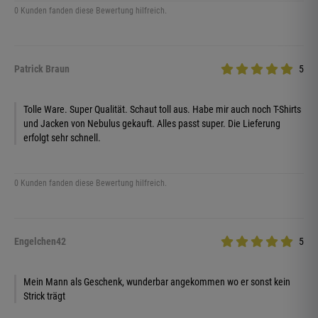
0 Kunden fanden diese Bewertung hilfreich.
Patrick Braun
5
Tolle Ware. Super Qualität. Schaut toll aus. Habe mir auch noch T-Shirts
und Jacken von Nebulus gekauft. Alles passt super. Die Lieferung
erfolgt sehr schnell.
0 Kunden fanden diese Bewertung hilfreich.
Engelchen42
5
Mein Mann als Geschenk, wunderbar angekommen wo er sonst kein
Strick trägt