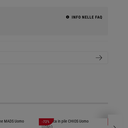
INFO NELLE FAQ
-72%
-73%
UOMO
UOMO