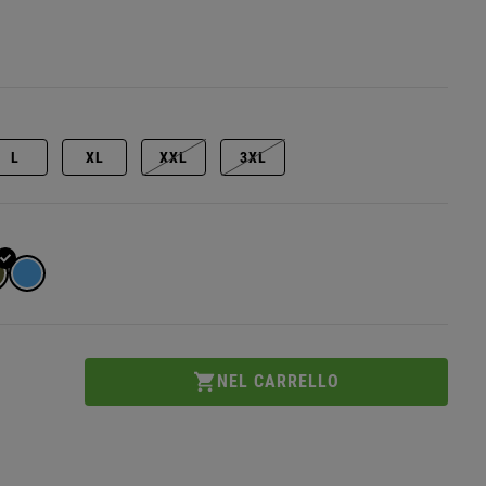
L
XL
XXL
3XL