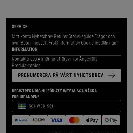
SERVICE
Mitt konto
Nyhetsbrev
Returer
Storleksguide
Frågor och
svar
Betalningssätt
Fraktinformation
Cookie Inställningar
INFORMATION
Kontakta oss
Allmänna affärsvillkor
Ångerrätt
Produktkatalog
PRENUMERERA PÅ VÅRT NYHETSBREV
REGISTRERA DIG NU FÖR ATT INTE MISSA NÅGRA
ERBJUDANDEN!
SCHWEDISCH