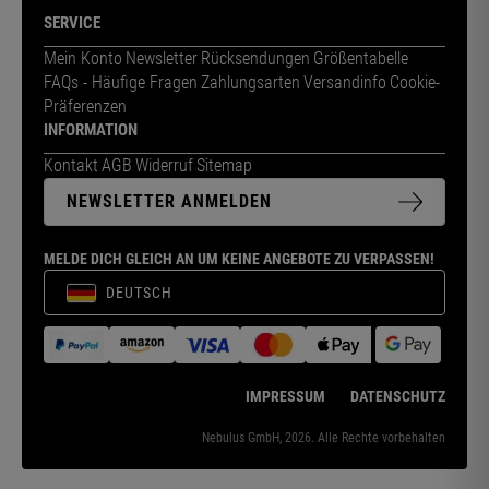
SERVICE
Mein Konto
Newsletter
Rücksendungen
Größentabelle
FAQs - Häufige Fragen
Zahlungsarten
Versandinfo
Cookie-
Präferenzen
INFORMATION
Kontakt
AGB
Widerruf
Sitemap
NEWSLETTER ANMELDEN
MELDE DICH GLEICH AN UM KEINE ANGEBOTE ZU VERPASSEN!
DEUTSCH
IMPRESSUM
DATENSCHUTZ
Nebulus GmbH, 2026. Alle Rechte vorbehalten