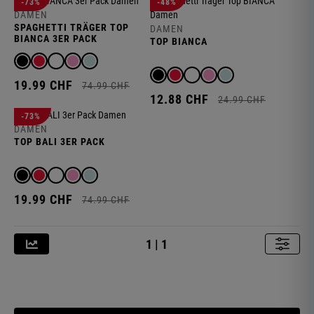
-73%
-48%
DAMEN
SPAGHETTI TRÄGER TOP
DAMEN
BIANCA 3ER PACK
TOP BIANCA
19.
99
CHF
74.
99
CHF
12.
88
CHF
24.
99
CHF
-73%
DAMEN
TOP BALI 3ER PACK
19.
99
CHF
74.
99
CHF
1 | 1