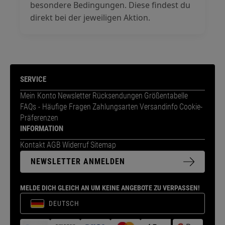
besondere Bedingungen. Diese findest du
direkt bei der jeweiligen Aktion.
SERVICE
Mein Konto
Newsletter
Rücksendungen
Größentabelle
FAQs - Häufige Fragen
Zahlungsarten
Versandinfo
Cookie-
Präferenzen
INFORMATION
Kontakt
AGB
Widerruf
Sitemap
NEWSLETTER ANMELDEN
MELDE DICH GLEICH AN UM KEINE ANGEBOTE ZU VERPASSEN!
DEUTSCH