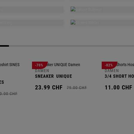
CHEN
WELLNESS
KLEIDE
DAMEN
DAMEN
TSHELLJACKEN
SWEATJA
MEN
DAMEN
DIES
PULLOVER
DAMEN
DAMEN
BEKLEIDUNG
STIEFEL
-70%
-82%
DAMEN
DAMEN
SNEAKER
UNIQUE
3/4 SHORT H
ES
23.
99
CHF
11.
00
CHF
79.
00
CHF
0.
00
CHF