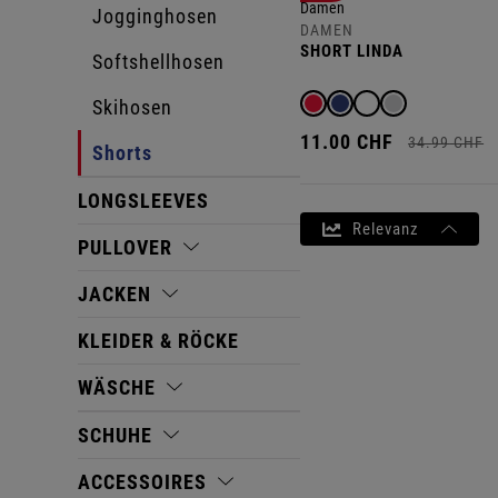
Jogginghosen
DAMEN
SHORT LINDA
Softshellhosen
Skihosen
11.
00
CHF
34.
99
CHF
Shorts
LONGSLEEVES
Relevanz
PULLOVER
JACKEN
KLEIDER & RÖCKE
WÄSCHE
SCHUHE
ACCESSOIRES