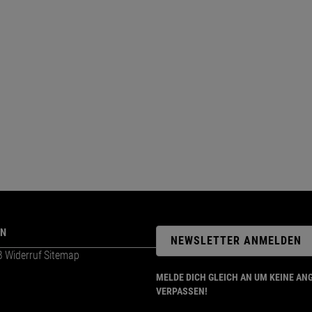
ON
NEWSLETTER ANMELDEN
B
Widerruf
Sitemap
MELDE DICH GLEICH AN UM KEINE AN
VERPASSEN!