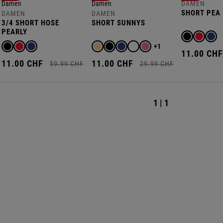
DAMEN
SHORT PEA
DAMEN
DAMEN
3/4 SHORT HOSE
SHORT SUNNYS
PEARLY
+1
11.
00
CH
11.
00
CHF
11.
00
CHF
59.
99
CHF
29.
99
CHF
1 | 1