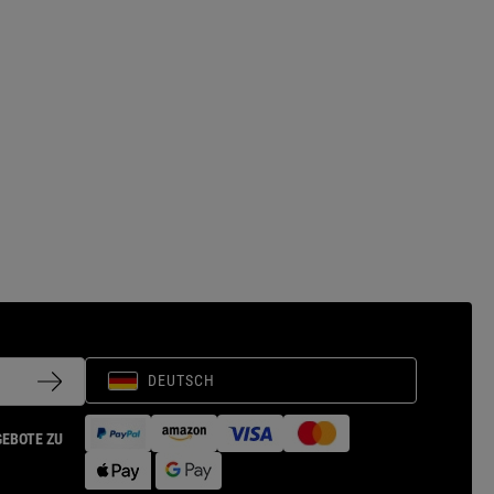
DEUTSCH
GEBOTE ZU