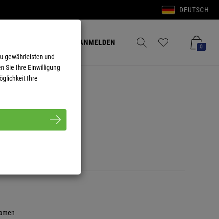
DEUTSCH
Anmelden
Merkzettel aufklappen
Warenkorb aufkla
ANMELDEN
0
zu gewährleisten und
n Sie Ihre Einwilligung
glichkeit Ihre