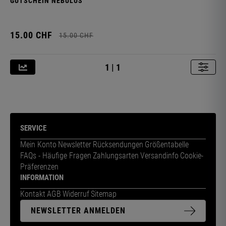
GUTSCHEIN NEBULUS
15.
00
CHF
15.
00
CHF
1 | 1
SERVICE
Mein Konto
Newsletter
Rücksendungen
Größentabelle
FAQs - Häufige Fragen
Zahlungsarten
Versandinfo
Cookie-
Präferenzen
INFORMATION
Kontakt
AGB
Widerruf
Sitemap
NEWSLETTER ANMELDEN