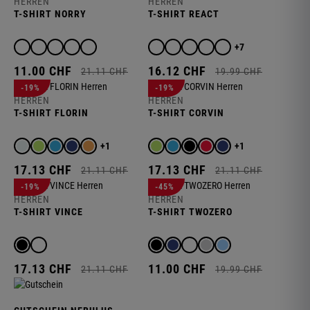
HERREN
HERREN
T-SHIRT NORRY
T-SHIRT REACT
+7
11.
00
CHF
16.
12
CHF
21.
11
CHF
19.
99
CHF
-19%
-19%
HERREN
HERREN
T-SHIRT FLORIN
T-SHIRT CORVIN
+1
+1
17.
13
CHF
17.
13
CHF
21.
11
CHF
21.
11
CHF
-19%
-45%
HERREN
HERREN
T-SHIRT VINCE
T-SHIRT TWOZERO
17.
13
CHF
11.
00
CHF
21.
11
CHF
19.
99
CHF