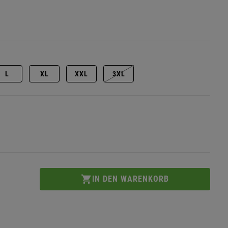
L
XL
XXL
3XL