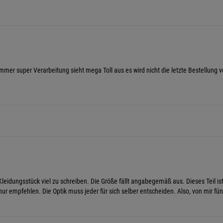
mer super Verarbeitung sieht mega Toll aus es wird nicht die letzte Bestellung
 Kleidungsstück viel zu schreiben. Die Größe fällt angabegemäß aus. Dieses Teil ist
r empfehlen. Die Optik muss jeder für sich selber entscheiden. Also, von mir fün