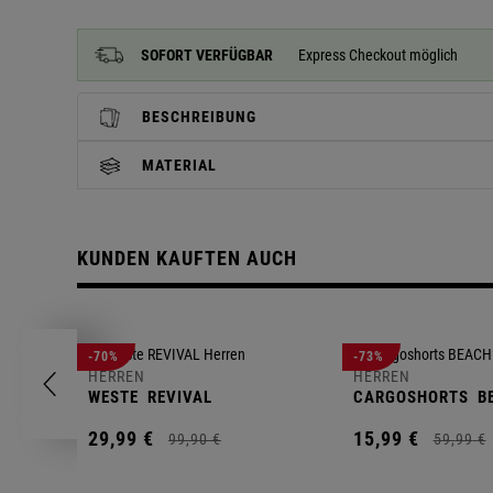
SOFORT VERFÜGBAR
Express Checkout möglich
BESCHREIBUNG
MATERIAL
KUNDEN KAUFTEN AUCH
-70%
-73%
HERREN
HERREN
WESTE
REVIVAL
CARGOSHORTS
B
29,
99
€
15,
99
€
99,
90
€
59,
99
€