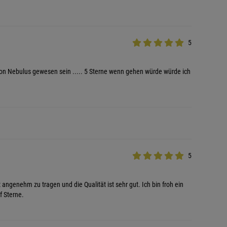
5
 von Nebulus gewesen sein ..... 5 Sterne wenn gehen würde würde ich
5
 angenehm zu tragen und die Qualität ist sehr gut. Ich bin froh ein
f Sterne.