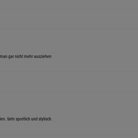
 man gar nicht mehr ausziehen
n. Sehr sportlich und stylisch.