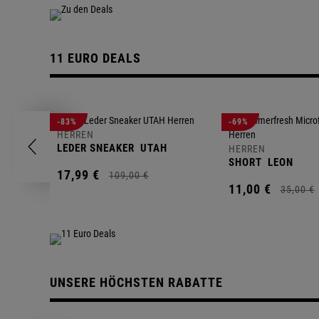
11 EURO DEALS
-83%
-69%
HERREN
LEDER SNEAKER
UTAH
HERREN
SHORT
LEON
17,
99
€
109,
00
€
11,
00
€
35,
00
€
UNSERE HÖCHSTEN RABATTE