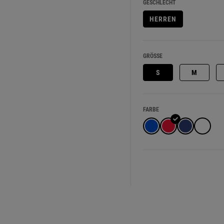
GESCHLECHT
HERREN
GRÖSSE
S
M
FARBE