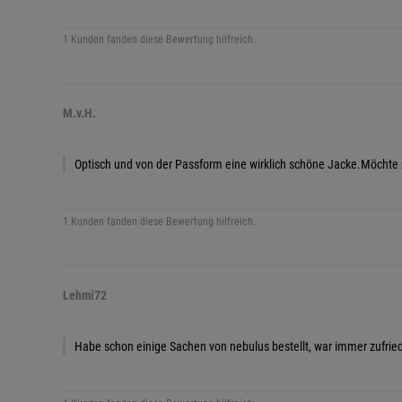
1 Kunden fanden diese Bewertung hilfreich.
M.v.H.
Optisch und von der Passform eine wirklich schöne Jacke.Möchte
1 Kunden fanden diese Bewertung hilfreich.
Lehmi72
Habe schon einige Sachen von nebulus bestellt, war immer zufriede