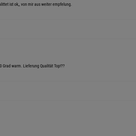
ualittet ist ok,, von mir aus weiter empfelung.
0 Grad warm. Lieferung Qualität Top!??