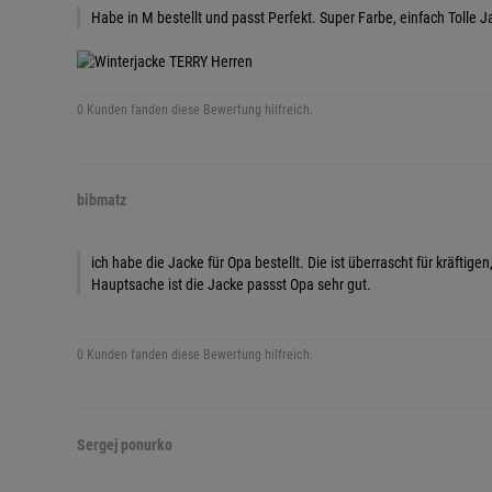
Habe in M bestellt und passt Perfekt. Super Farbe, einfach Tolle
0 Kunden fanden diese Bewertung hilfreich.
bibmatz
ich habe die Jacke für Opa bestellt. Die ist überrascht für kräftige
Hauptsache ist die Jacke passst Opa sehr gut.
0 Kunden fanden diese Bewertung hilfreich.
Sergej ponurko