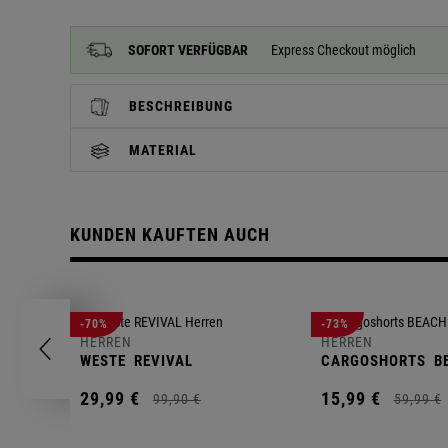
SOFORT VERFÜGBAR
Express Checkout möglich
BESCHREIBUNG
MATERIAL
KUNDEN KAUFTEN AUCH
-70%
-73%
HERREN
HERREN
WESTE
REVIVAL
CARGOSHORTS
B
29,
99
€
15,
99
€
99,
90
€
59,
99
€