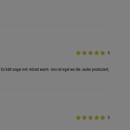
5
t. Es hält sogar mit -6Grad warm. Uns ist egal wo die Jacke produziert,
5