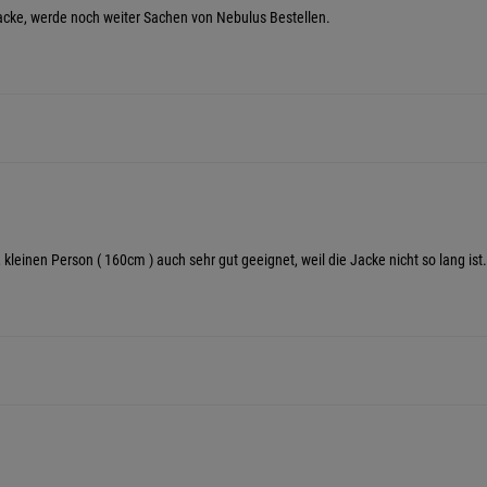
 Jacke, werde noch weiter Sachen von Nebulus Bestellen.
n, kleinen Person ( 160cm ) auch sehr gut geeignet, weil die Jacke nicht so lang is