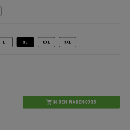
L
XL
XXL
3XL