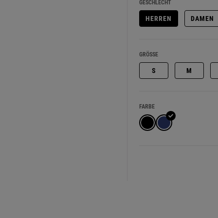
GESCHLECHT
HERREN
DAMEN
GRÖSSE
S
M
FARBE