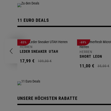
11 EURO DEALS
-83%
-69%
HERREN
LEDER SNEAKER
UTAH
HERREN
SHORT
LEON
17,
99
€
109,
00
€
11,
00
€
35,
00
€
UNSERE HÖCHSTEN RABATTE