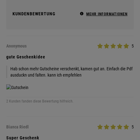
KUNDENBEWERTUNG
MEHR INFORMATIONEN
Anonymous
5
gute Geschenkidee
Hab schon mehr Gutscheine verschenkt, kamen gut an. Einfach die Pdf
ausduckn und falten. kann ich empfehlen
2 Kunden fanden diese Bewertung hilfreich.
Bianca Riedl
5
Super Geschenk