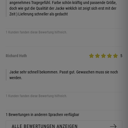
angenehmes Tragegefühl. Farbe schön kräftig und passende Größe,
doch wie gut die Qualität der Jacke wirklich ist zeigt sich erst mit der
Zeit ) Lieferung schneller als gedacht
1 Kunden fanden diese Bewertung hilfreich.
Richard Huth
5
Jacke sehr schnell bekommen. Passt gut. Gewaschen muss sie noch
werden.
1 Kunden fanden diese Bewertung hilfreich.
1 Bewertungen in anderen Sprachen verfügbar
ALLE BEWERTUNGEN ANZEIGEN