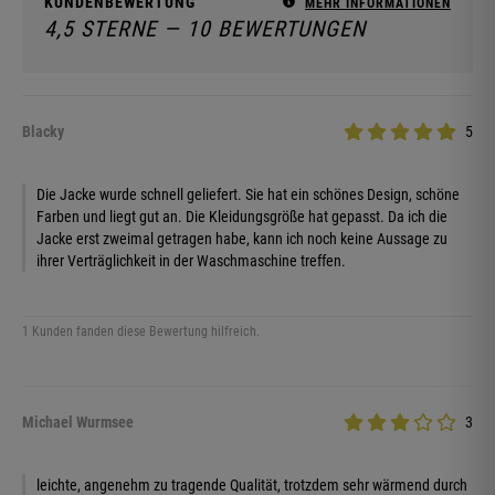
KUNDENBEWERTUNG
MEHR INFORMATIONEN
4,5 STERNE — 10 BEWERTUNGEN
Blacky
5
Die Jacke wurde schnell geliefert. Sie hat ein schönes Design, schöne
Farben und liegt gut an. Die Kleidungsgröße hat gepasst. Da ich die
Jacke erst zweimal getragen habe, kann ich noch keine Aussage zu
ihrer Verträglichkeit in der Waschmaschine treffen.
1 Kunden fanden diese Bewertung hilfreich.
Michael Wurmsee
3
leichte, angenehm zu tragende Qualität, trotzdem sehr wärmend durch