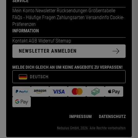
SERVICE
Mein Konto
Newsletter
Rücksendungen
Größentabelle
FAQs - Häufige Fragen
Zahlungsarten
Versandinfo
Cookie-
Präferenzen
INFORMATION
Kontakt
AGB
Widerruf
Sitemap
NEWSLETTER ANMELDEN
MELDE DICH GLEICH AN UM KEINE ANGEBOTE ZU VERPASSEN!
DEUTSCH
IMPRESSUM
DATENSCHUTZ
Nebulus GmbH, 2026. Alle Rechte vorbehalten