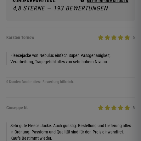
KUNDENBEWERTUNG
MEHR INFORMATIONEN
4,8 STERNE — 193 BEWERTUNGEN
Karsten Tornow
5
Fleecejacke von Nebulus einfach Super. Passgenauigkeit,
Verarbeitung, Tragegefühl alles von sehr hohem Niveau.
0 Kunden fanden diese Bewertung hilfreich.
Giuseppe N.
5
Sehr gute Fleece Jacke. Auch günstig. Bestellung und Lieferung alles
in Ordnung. Passform und Qualität sind für den Preis einwandfrei.
Kaufe Bestimmt wieder.