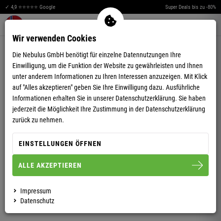
✓ 4,9 ⭐⭐⭐⭐⭐ Google
Super Deals bis zu -80%
Merkzettel aufklappen
Warenkorb aufklappen
Me
0
Wir verwenden Cookies
4,84
(193)
Die Nebulus GmbH benötigt für einzelne Datennutzungen Ihre
Einwilligung, um die Funktion der Website zu gewährleisten und Ihnen
unter anderem Informationen zu Ihren Interessen anzuzeigen. Mit Klick
auf "Alles akzeptieren" geben Sie Ihre Einwilligung dazu. Ausführliche
Informationen erhalten Sie in unserer
Datenschutzerklärung.
Sie haben
jederzeit die Möglichkeit Ihre Zustimmung in der Datenschutzerklärung
FLEECEJACKE OFFBACK HERREN
zurück zu nehmen.
EINSTELLUNGEN ÖFFNEN
S
M
L
XL
XXL
3XL
ALLE AKZEPTIEREN
HERREN
DAMEN
Impressum
Datenschutz