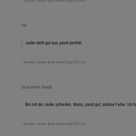
1 Kunden fanden diese Bewertung hilfreich.
TH
Jacke sieht gut aus, passt perfekt.
1 Kunden fanden diese Bewertung hilfreich.
Jens-Peter Fleckl
Bin mit der Jacke zufrieden. Warm, passt gut, schöne Farbe. Ich 
1 Kunden fanden diese Bewertung hilfreich.