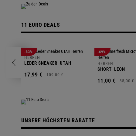
11 EURO DEALS
-83%
-69%
HERREN
LEDER SNEAKER
UTAH
HERREN
SHORT
LEON
17,
99
€
109,
00
€
11,
00
€
35,
00
€
UNSERE HÖCHSTEN RABATTE