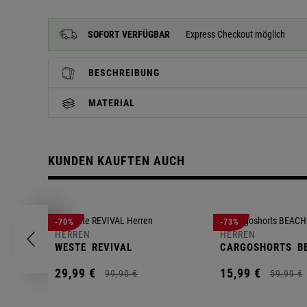
SOFORT VERFÜGBAR
Express Checkout möglich
BESCHREIBUNG
MATERIAL
KUNDEN KAUFTEN AUCH
-70%
-73%
HERREN
HERREN
WESTE
REVIVAL
CARGOSHORTS
B
29,
99
€
15,
99
€
99,
90
€
59,
99
€