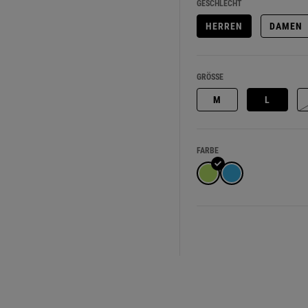
GESCHLECHT
HERREN
DAMEN
GRÖSSE
M
L
FARBE