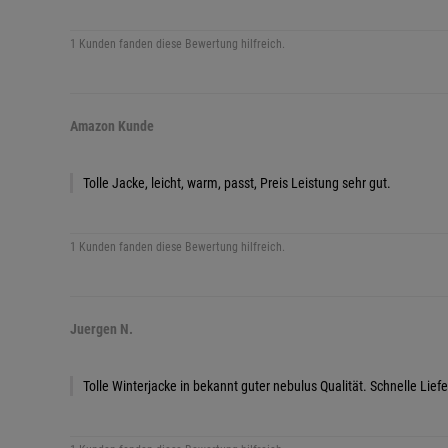
1 Kunden fanden diese Bewertung hilfreich.
Amazon Kunde
Tolle Jacke, leicht, warm, passt, Preis Leistung sehr gut.
1 Kunden fanden diese Bewertung hilfreich.
Juergen N.
Tolle Winterjacke in bekannt guter nebulus Qualität. Schnelle Lie