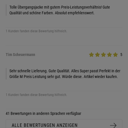
Tolle Übergangsjacke mit gutem Preis-Leistungsverhältnis! Gute
Qualität und schöne Farben. Absolut empfehlenswert.
1 Kunden fanden diese Bewertung hilfreich.
Tim Scheuermann
5
Sehr schnelle Lieferung. Gute Qualität. Alles Super passt Perfekt in der
Größe M Preis Leistung sehr gut. Würde diese. Artikel wieder kaufen.
1 Kunden fanden diese Bewertung hilfreich.
41 Bewertungen in anderen Sprachen verfügbar
ALLE BEWERTUNGEN ANZEIGEN