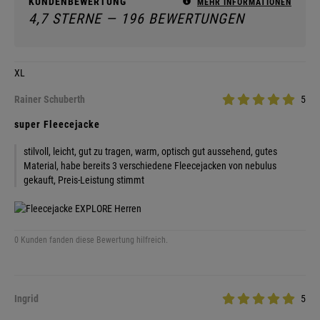
KUNDENBEWERTUNG
MEHR INFORMATIONEN
4,7 STERNE — 196 BEWERTUNGEN
XL
Rainer Schuberth
5
super Fleecejacke
stilvoll, leicht, gut zu tragen, warm, optisch gut aussehend, gutes
Material, habe bereits 3 verschiedene Fleecejacken von nebulus
gekauft, Preis-Leistung stimmt
0 Kunden fanden diese Bewertung hilfreich.
Ingrid
5