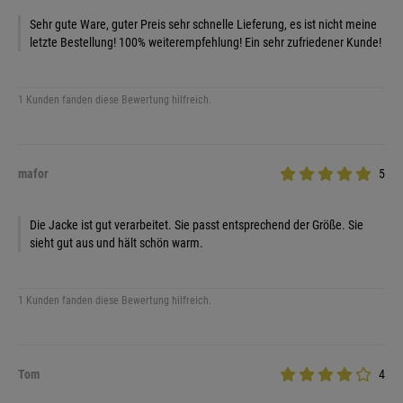
Sehr gute Ware, guter Preis sehr schnelle Lieferung, es ist nicht meine
letzte Bestellung! 100% weiterempfehlung! Ein sehr zufriedener Kunde!
1 Kunden fanden diese Bewertung hilfreich.
mafor
5
Die Jacke ist gut verarbeitet. Sie passt entsprechend der Größe. Sie
sieht gut aus und hält schön warm.
1 Kunden fanden diese Bewertung hilfreich.
Tom
4