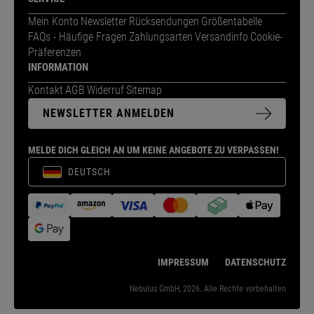
Mein Konto
Newsletter
Rücksendungen
Größentabelle
FAQs - Häufige Fragen
Zahlungsarten
Versandinfo
Cookie-
Präferenzen
INFORMATION
Kontakt
AGB
Widerruf
Sitemap
NEWSLETTER ANMELDEN
MELDE DICH GLEICH AN UM KEINE ANGEBOTE ZU VERPASSEN!
DEUTSCH
IMPRESSUM
DATENSCHUTZ
Nebulus GmbH, 2026. Alle Rechte vorbehalten