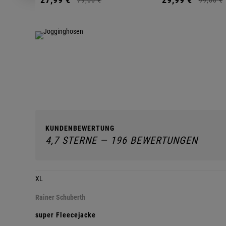
KUNDENBEWERTUNG
4,7 STERNE — 196 BEWERTUNGEN
XL
Rainer Schuberth
super Fleecejacke