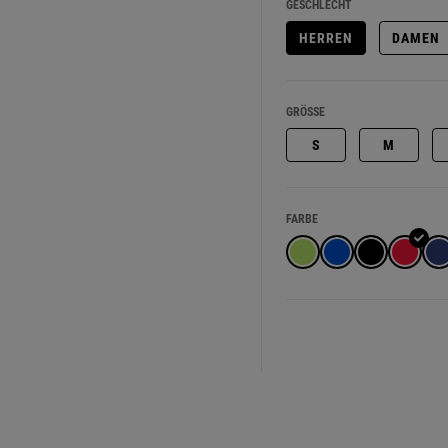
GESCHLECHT
HERREN
DAMEN
GRÖSSE
S
M
FARBE