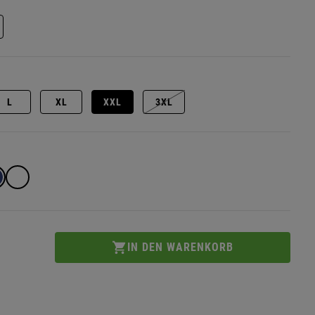
L
XL
XXL
3XL