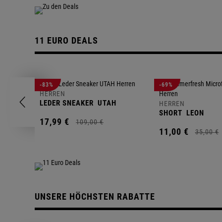
11 EURO DEALS
-83%
-69%
HERREN
LEDER SNEAKER
UTAH
HERREN
SHORT
LEON
17,
99
€
109,
00
€
11,
00
€
35,
00
€
UNSERE HÖCHSTEN RABATTE