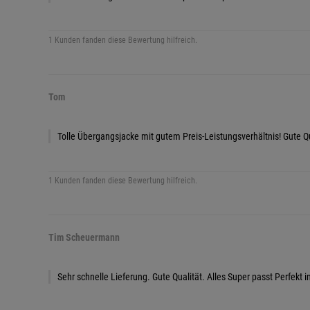
1 Kunden fanden diese Bewertung hilfreich.
Tom
Tolle Übergangsjacke mit gutem Preis-Leistungsverhältnis! Gute 
1 Kunden fanden diese Bewertung hilfreich.
Tim Scheuermann
Sehr schnelle Lieferung. Gute Qualität. Alles Super passt Perfekt 