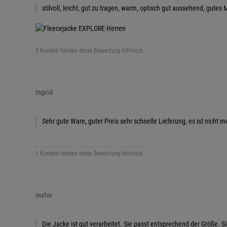
stilvoll, leicht, gut zu tragen, warm, optisch gut aussehend, gute
0 Kunden fanden diese Bewertung hilfreich.
Ingrid
Sehr gute Ware, guter Preis sehr schnelle Lieferung, es ist nicht
1 Kunden fanden diese Bewertung hilfreich.
mafor
Die Jacke ist gut verarbeitet. Sie passt entsprechend der Größe. S