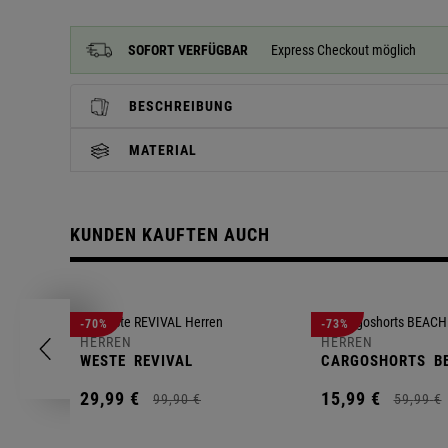
SOFORT VERFÜGBAR
Express Checkout möglich
BESCHREIBUNG
MATERIAL
KUNDEN KAUFTEN AUCH
-70%
-73%
HERREN
HERREN
WESTE
REVIVAL
CARGOSHORTS
B
29,
99
€
15,
99
€
99,
90
€
59,
99
€