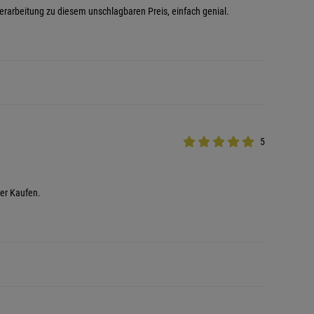
Verarbeitung zu diesem unschlagbaren Preis, einfach genial.
5
der Kaufen.