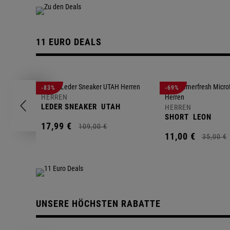
11 EURO DEALS
-83%
-69%
HERREN
LEDER SNEAKER
UTAH
HERREN
SHORT
LEON
17,
99
€
109,
00
€
11,
00
€
35,
00
€
UNSERE HÖCHSTEN RABATTE