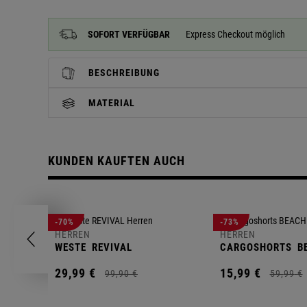
SOFORT VERFÜGBAR
Express Checkout möglich
BESCHREIBUNG
MATERIAL
KUNDEN KAUFTEN AUCH
-70%
-73%
HERREN
HERREN
WESTE
REVIVAL
CARGOSHORTS
B
29,
99
€
15,
99
€
99,
90
€
59,
99
€