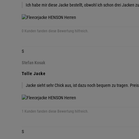
Ich habe mir diese Jacke bestellt, obwohl ich schon drei Jacken z
0 Kunden fanden diese Bewertung hilfreich.
S
Stefan Kosak
Tolle Jacke
Jacke sieht sehr Chick aus, ist dazu noch bequem zu tragen. Prei
1 Kunden fanden diese Bewertung hilfreich.
S