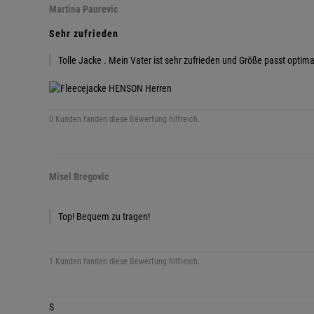
Martina Paurevic
Sehr zufrieden
Tolle Jacke . Mein Vater ist sehr zufrieden und Größe passt optima
0 Kunden fanden diese Bewertung hilfreich.
Misel Bregovic
Top! Bequem zu tragen!
1 Kunden fanden diese Bewertung hilfreich.
S