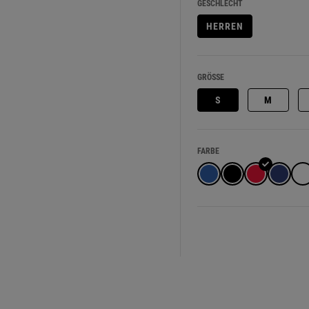
GESCHLECHT
HERREN
GRÖSSE
S
M
FARBE