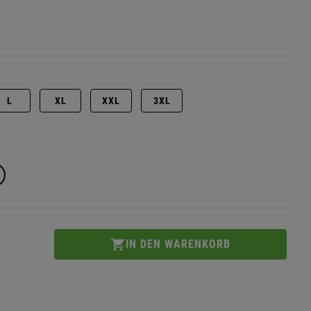
L
XL
XXL
3XL