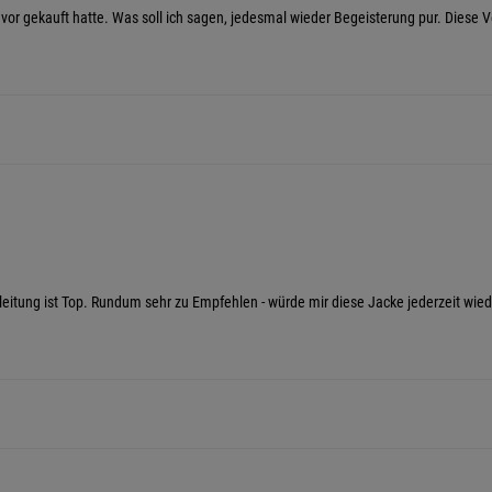
uvor gekauft hatte. Was soll ich sagen, jedesmal wieder Begeisterung pur. Diese 
sleitung ist Top. Rundum sehr zu Empfehlen - würde mir diese Jacke jederzeit wie