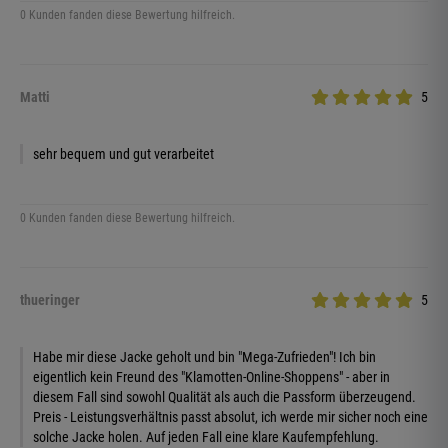
0 Kunden fanden diese Bewertung hilfreich.
Matti
5
sehr bequem und gut verarbeitet
0 Kunden fanden diese Bewertung hilfreich.
thueringer
5
Habe mir diese Jacke geholt und bin "Mega-Zufrieden"! Ich bin
eigentlich kein Freund des "Klamotten-Online-Shoppens" - aber in
diesem Fall sind sowohl Qualität als auch die Passform überzeugend.
Preis - Leistungsverhältnis passt absolut, ich werde mir sicher noch eine
solche Jacke holen. Auf jeden Fall eine klare Kaufempfehlung.