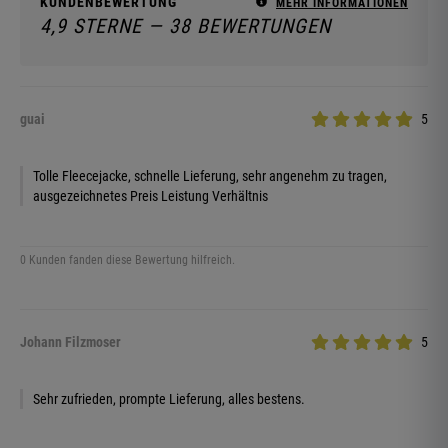
KUNDENBEWERTUNG
MEHR INFORMATIONEN
4,9 STERNE — 38 BEWERTUNGEN
guai
5
Tolle Fleecejacke, schnelle Lieferung, sehr angenehm zu tragen,
ausgezeichnetes Preis Leistung Verhältnis
0 Kunden fanden diese Bewertung hilfreich.
Johann Filzmoser
5
Sehr zufrieden, prompte Lieferung, alles bestens.