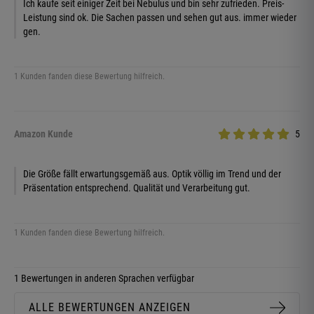
Ich kaufe seit einiger Zeit bei Nebulus und bin sehr zufrieden. Preis-
Leistung sind ok. Die Sachen passen und sehen gut aus. immer wieder
gen.
1 Kunden fanden diese Bewertung hilfreich.
Amazon Kunde
5
Die Größe fällt erwartungsgemäß aus. Optik völlig im Trend und der
Präsentation entsprechend. Qualität und Verarbeitung gut.
1 Kunden fanden diese Bewertung hilfreich.
1 Bewertungen in anderen Sprachen verfügbar
ALLE BEWERTUNGEN ANZEIGEN