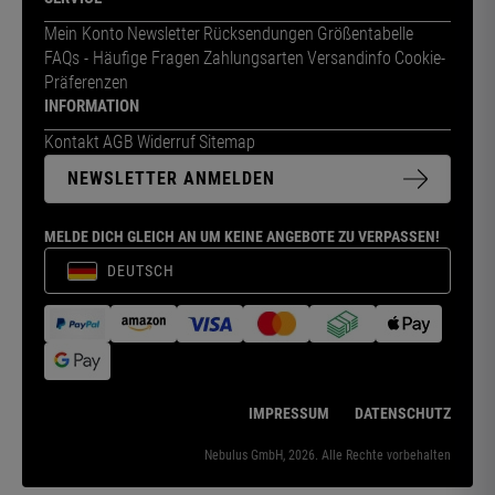
Mein Konto
Newsletter
Rücksendungen
Größentabelle
FAQs - Häufige Fragen
Zahlungsarten
Versandinfo
Cookie-
Präferenzen
INFORMATION
Kontakt
AGB
Widerruf
Sitemap
NEWSLETTER ANMELDEN
MELDE DICH GLEICH AN UM KEINE ANGEBOTE ZU VERPASSEN!
DEUTSCH
IMPRESSUM
DATENSCHUTZ
Nebulus GmbH, 2026. Alle Rechte vorbehalten