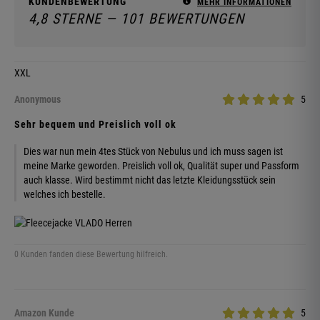
KUNDENBEWERTUNG
MEHR INFORMATIONEN
4,8 STERNE — 101 BEWERTUNGEN
XXL
Anonymous
5
Sehr bequem und Preislich voll ok
Dies war nun mein 4tes Stück von Nebulus und ich muss sagen ist
meine Marke geworden. Preislich voll ok, Qualität super und Passform
auch klasse. Wird bestimmt nicht das letzte Kleidungsstück sein
welches ich bestelle.
0 Kunden fanden diese Bewertung hilfreich.
Amazon Kunde
5