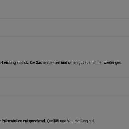
reis-Leistung sind ok. Die Sachen passen und sehen gut aus. immer wieder gen.
r Präsentation entsprechend. Qualität und Verarbeitung gut.