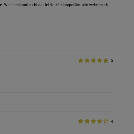
e. Wird bestimmt nicht das letzte Kleidungsstück sein welches ich
5
4