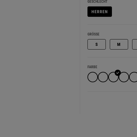
GESCHLECHT
HERREN
GRÖSSE
S
M
FARBE