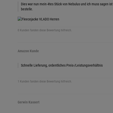
Dies war nun mein 4tes Stück von Nebulus und ich muss sagen ist 
bestelle.
0 Kunden fanden diese Bewertung hilfreich.
Amazon Kunde
Schnelle Lieferung, ordentliches Preis-/Leistungsverhältnis
1 Kunden fanden diese Bewertung hilfreich.
Gerwin Kassert