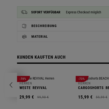
SOFORT VERFÜGBAR
Express Checkout möglich
BESCHREIBUNG
MATERIAL
KUNDEN KAUFTEN AUCH
-70%
-73%
HERREN
HERREN
WESTE
REVIVAL
CARGOSHORTS
B
29,
99
€
15,
99
€
99,
90
€
59,
99
€