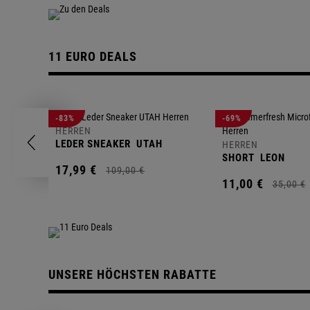
11 EURO DEALS
-83%
-69%
HERREN
LEDER SNEAKER
UTAH
HERREN
SHORT
LEON
17,
99
€
109,
00
€
11,
00
€
35,
00
€
UNSERE HÖCHSTEN RABATTE