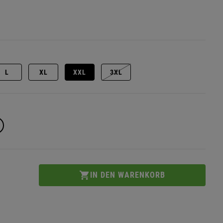
L
XL
XXL
3XL