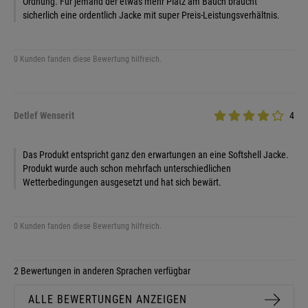
Ordnung. Für jemand der etwas mehr Platz am Bauch braucht
sicherlich eine ordentlich Jacke mit super Preis-Leistungsverhältnis.
0 Kunden fanden diese Bewertung hilfreich.
Detlef Wenserit
4
Das Produkt entspricht ganz den erwartungen an eine Softshell Jacke.
Produkt wurde auch schon mehrfach unterschiedlichen
Wetterbedingungen ausgesetzt und hat sich bewärt.
0 Kunden fanden diese Bewertung hilfreich.
2 Bewertungen in anderen Sprachen verfügbar
ALLE BEWERTUNGEN ANZEIGEN