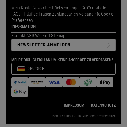
Mein Konto
Newsletter
Rücksendungen
Größentabelle
FAQs - Häufige Fragen
Zahlungsarten
Versandinfo
Cookie-
Präferenzen
INFORMATION
Kontakt
AGB
Widerruf
Sitemap
NEWSLETTER ANMELDEN
MELDE DICH GLEICH AN UM KEINE ANGEBOTE ZU VERPASSEN!
DEUTSCH
IMPRESSUM
DATENSCHUTZ
Nebulus GmbH, 2026. Alle Rechte vorbehalten