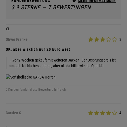
KUNDENBEWERTUNG
MEHR INFORMATIONEN
3,9 STERNE — 7 BEWERTUNGEN
XL
Oliver Franke
3
OK, aber wirklich nur 20 Euro wert
...vor 2 Wochen gekauft mit weiteren Jacken. Der Ursprungspreis ist
unreell. Nichts besonderes, aber ok, da billig wie die Qualität
0 Kunden fanden diese Bewertung hilfreich.
Carsten S.
4