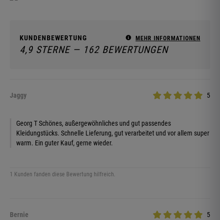
KUNDENBEWERTUNG
MEHR INFORMATIONEN
4,9 STERNE — 162 BEWERTUNGEN
Jaggy
5
Georg T Schönes, außergewöhnliches und gut passendes
Kleidungstücks. Schnelle Lieferung, gut verarbeitet und vor allem super
warm. Ein guter Kauf, gerne wieder.
1 Kunden fanden diese Bewertung hilfreich.
Bernie
5