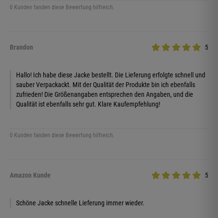
0 Kunden fanden diese Bewertung hilfreich.
Brandon
5
Hallo! Ich habe diese Jacke bestellt. Die Lieferung erfolgte schnell und
sauber Verpackackt. Mit der Qualität der Produkte bin ich ebenfalls
zufrieden! Die Größenangaben entsprechen den Angaben, und die
Qualität ist ebenfalls sehr gut. Klare Kaufempfehlung!
0 Kunden fanden diese Bewertung hilfreich.
Amazon Kunde
5
Schöne Jacke schnelle Lieferung immer wieder.