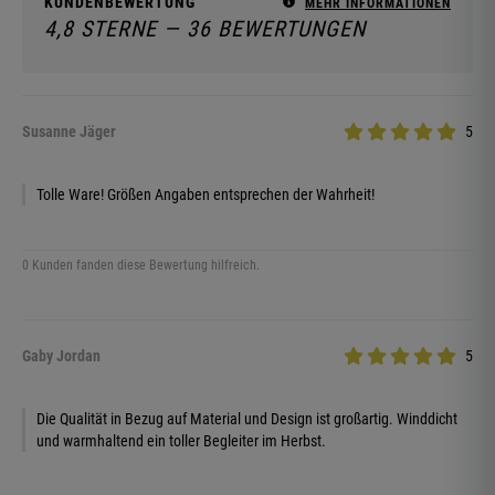
KUNDENBEWERTUNG
MEHR INFORMATIONEN
4,8 STERNE — 36 BEWERTUNGEN
Susanne Jäger
5
Tolle Ware! Größen Angaben entsprechen der Wahrheit!
0 Kunden fanden diese Bewertung hilfreich.
Gaby Jordan
5
Die Qualität in Bezug auf Material und Design ist großartig. Winddicht
und warmhaltend ein toller Begleiter im Herbst.