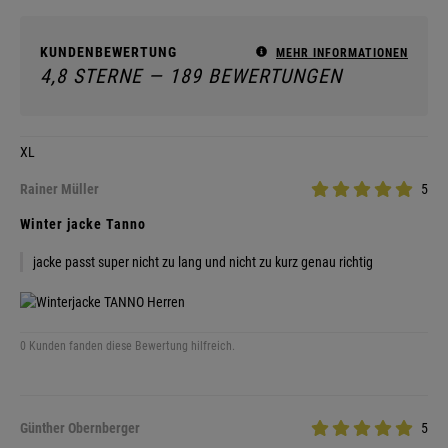
KUNDENBEWERTUNG
MEHR INFORMATIONEN
4,8 STERNE — 189 BEWERTUNGEN
XL
Rainer Müller
5
Winter jacke Tanno
jacke passt super nicht zu lang und nicht zu kurz genau richtig
0 Kunden fanden diese Bewertung hilfreich.
Günther Obernberger
5