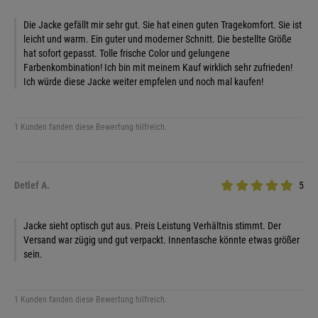
Die Jacke gefällt mir sehr gut. Sie hat einen guten Tragekomfort. Sie ist
leicht und warm. Ein guter und moderner Schnitt. Die bestellte Größe
hat sofort gepasst. Tolle frische Color und gelungene
Farbenkombination! Ich bin mit meinem Kauf wirklich sehr zufrieden!
Ich würde diese Jacke weiter empfelen und noch mal kaufen!
1 Kunden fanden diese Bewertung hilfreich.
Detlef A.
5
Jacke sieht optisch gut aus. Preis Leistung Verhältnis stimmt. Der
Versand war zügig und gut verpackt. Innentasche könnte etwas größer
sein.
1 Kunden fanden diese Bewertung hilfreich.