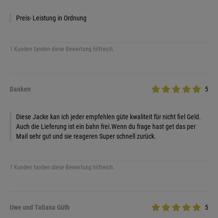
Preis- Leistung in Ordnung
1 Kunden fanden diese Bewertung hilfreich.
Danken
5
Diese Jacke kan ich jeder empfehlen güte kwaliteit für nicht fiel Geld.
Auch die Lieferung ist ein bahn frei.Wenn du frage hast get das per
Mail sehr gut und sie reageren Super schnell zurück.
1 Kunden fanden diese Bewertung hilfreich.
Uwe und Tatiana Güth
5